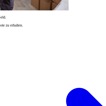
Geld.
te zu erhalten.