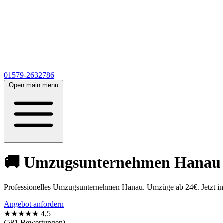
01579-2632786
Open main menu
🚚 Umzugsunternehmen Hanau 🚚
Professionelles Umzugsunternehmen Hanau. Umzüge ab 24€. Jetzt in 5
Angebot anfordern
★★★★★
4,5
(581 Bewertungen)