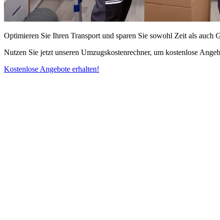
Optimieren Sie Ihren Transport und sparen Sie sowohl Zeit als auch 
Nutzen Sie jetzt unseren Umzugskostenrechner, um kostenlose Angebo
Kostenlose Angebote erhalten!