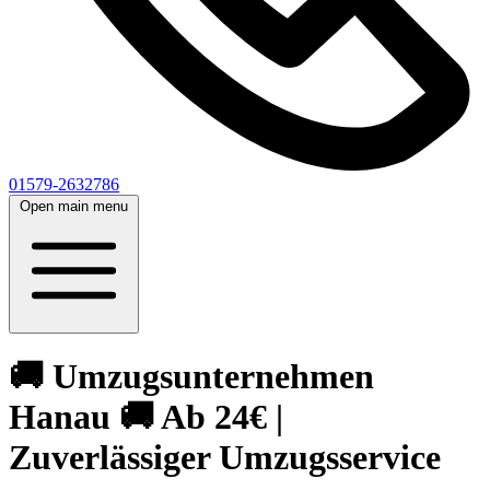
01579-2632786
Open main menu
🚚 Umzugsunternehmen
Hanau 🚚 Ab 24€ |
Zuverlässiger Umzugsservice