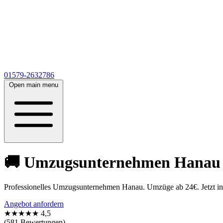
01579-2632786
Open main menu
🚚 Umzugsunternehmen Hanau 🚚
Professionelles Umzugsunternehmen Hanau. Umzüge ab 24€. Jetzt in 5
Angebot anfordern
★★★★★
4,5
(581 Bewertungen)