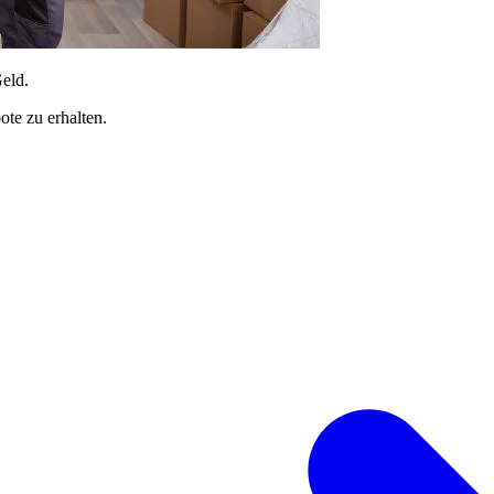
Geld.
te zu erhalten.