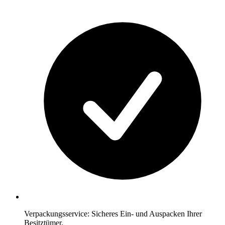
Verpackungsservice: Sicheres Ein- und Auspacken Ihrer
Besitztümer.