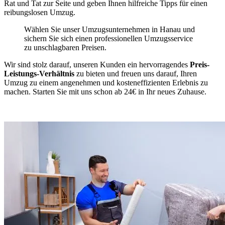
Rat und Tat zur Seite und geben Ihnen hilfreiche Tipps für einen
reibungslosen Umzug.
Wählen Sie unser Umzugsunternehmen in Hanau und
sichern Sie sich einen professionellen Umzugsservice
zu unschlagbaren Preisen.
Wir sind stolz darauf, unseren Kunden ein hervorragendes
Preis-
Leistungs-Verhältnis
zu bieten und freuen uns darauf, Ihren
Umzug zu einem angenehmen und kosteneffizienten Erlebnis zu
machen. Starten Sie mit uns schon ab 24€ in Ihr neues Zuhause.