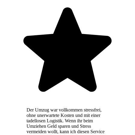
Der Umzug war vollkommen stressfrei,
ohne unerwartete Kosten und mit einer
tadellosen Logistik. Wenn ihr beim
Umziehen Geld sparen und Stress
vermeiden wollt, kann ich diesen Service