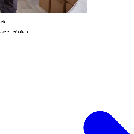
Geld.
te zu erhalten.