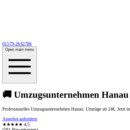
01579-2632786
Open main menu
🚚 Umzugsunternehmen Hanau 🚚
Professionelles Umzugsunternehmen Hanau. Umzüge ab 24€. Jetzt in 5
Angebot anfordern
★★★★★
4,5
(581 Bewertungen)