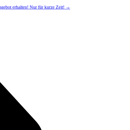
ngebot erhalten! Nur für kurze Zeit!
→