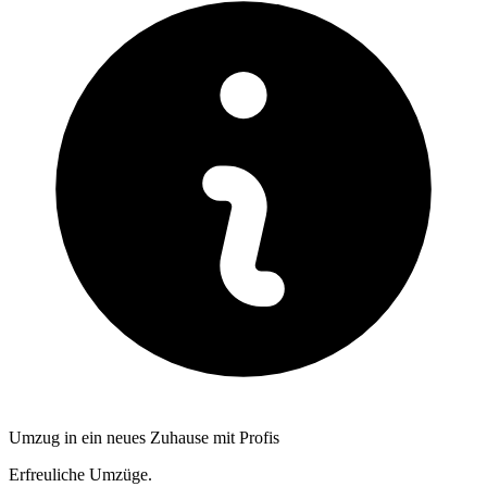
Umzug in ein neues Zuhause mit Profis
Erfreuliche Umzüge.