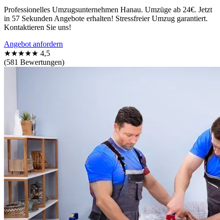
Professionelles Umzugsunternehmen Hanau. Umzüge ab 24€. Jetzt
in 57 Sekunden Angebote erhalten! Stressfreier Umzug garantiert.
Kontaktieren Sie uns!
Angebot anfordern
★★★★★
4,5
(581 Bewertungen)