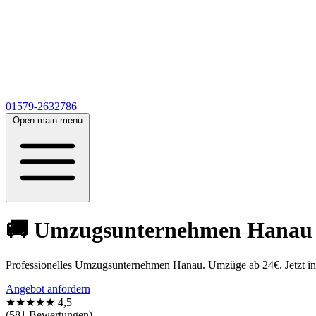
01579-2632786
Open main menu
🚚 Umzugsunternehmen Hanau 🚚
Professionelles Umzugsunternehmen Hanau. Umzüge ab 24€. Jetzt in 5
Angebot anfordern
★★★★★
4,5
(581 Bewertungen)