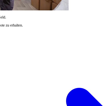
Geld.
te zu erhalten.