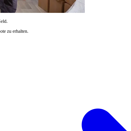
Geld.
te zu erhalten.