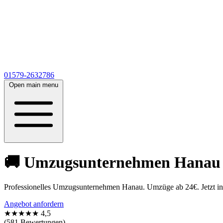
01579-2632786
Open main menu
🚚 Umzugsunternehmen Hanau 🚚
Professionelles Umzugsunternehmen Hanau. Umzüge ab 24€. Jetzt in 5
Angebot anfordern
★★★★★
4,5
(581 Bewertungen)