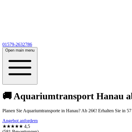
01579-2632786
Open main menu
🚚 Aquariumtransport Hanau ab 
Planen Sie Aquariumtransporte in Hanau? Ab 26€! Erhalten Sie in 57 
Angebot anfordern
★★★★★
4,5
(581 Bewertungen)