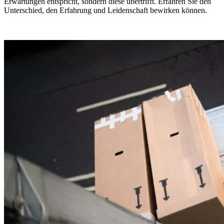
Erwartungen entspricht, sondern diese übertrifft. Erfahren Sie den
Unterschied, den Erfahrung und Leidenschaft bewirken können.