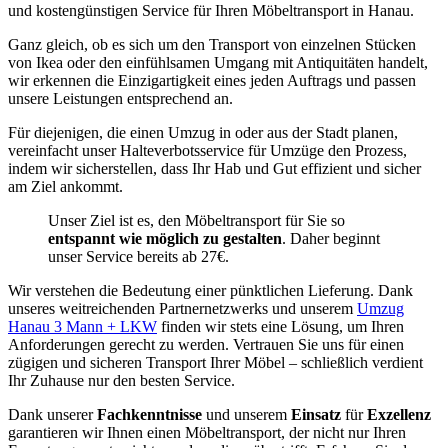
und kostengünstigen Service für Ihren Möbeltransport in Hanau.
Ganz gleich, ob es sich um den Transport von einzelnen Stücken
von Ikea oder den einfühlsamen Umgang mit Antiquitäten handelt,
wir erkennen die Einzigartigkeit eines jeden Auftrags und passen
unsere Leistungen entsprechend an.
Für diejenigen, die einen Umzug in oder aus der Stadt planen,
vereinfacht unser Halteverbotsservice für Umzüge den Prozess,
indem wir sicherstellen, dass Ihr Hab und Gut effizient und sicher
am Ziel ankommt.
Unser Ziel ist es, den Möbeltransport für Sie so
entspannt wie möglich zu gestalten
. Daher beginnt
unser Service bereits ab 27€.
Wir verstehen die Bedeutung einer pünktlichen Lieferung. Dank
unseres weitreichenden Partnernetzwerks und unserem
Umzug
Hanau 3 Mann + LKW
finden wir stets eine Lösung, um Ihren
Anforderungen gerecht zu werden. Vertrauen Sie uns für einen
zügigen und sicheren Transport Ihrer Möbel – schließlich verdient
Ihr Zuhause nur den besten Service.
Dank unserer
Fachkenntnisse
und unserem
Einsatz
für
Exzellenz
garantieren wir Ihnen einen Möbeltransport, der nicht nur Ihren