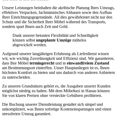
Unsere Leistungen beinhalten die akribische Planung Ihres Umzugs,
effektives Verpacken, fachmännisches Abbauen sowie den Aufbau
Ihrer Einrichtungsgegenstände. All dies gewährleistet nicht nur den
Schutz und die Sicherheit Ihrer Möbel während des Transports,
sondern spart Ihnen auch Zeit und Geld.
Dank unserer betonten Flexibilität und Schnelligkeit
können selbst
ungeplante Umzüge
mühelos
abgewickelt werden.
Aufgrund unserer langjährigen Erfahrung als Lieferdienst wissen
wir, wie wichtig Zuverlässigkeit und Effizienz sind. Wir garantieren,
dass Ihre Möbel
termingerecht
und in
einwandfreiem Zustand
am Bestimmungsort eintreffen. Unser Hauptanliegen ist es, Ihnen
höchsten Komfort zu bieten und uns dadurch von anderen Anbietern
zu unterscheiden.
Zu unseren Grundsätzen gehört es, die Ausgaben unserer Kunden
möglichst niedrig zu halten. Mit dem Möbeltaxi in Hanau können
Sie von klaren Preisen ohne versteckte Gebühren profitieren.
Die Buchung unserer Dienstleistung gestaltet sich simpel und
unkompliziert, was Ihnen sofortige Kosteneinsparungen und einen
stressfreien Umzug garantiert.