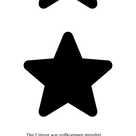
Der Umzug war vollkommen stressfrei,