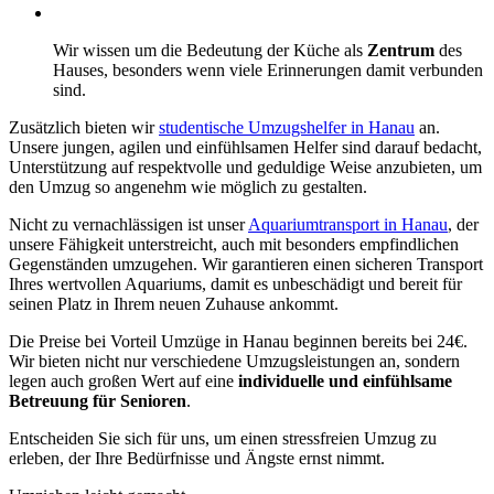
Wir wissen um die Bedeutung der Küche als
Zentrum
des
Hauses, besonders wenn viele Erinnerungen damit verbunden
sind.
Zusätzlich bieten wir
studentische Umzugshelfer in Hanau
an.
Unsere jungen, agilen und einfühlsamen Helfer sind darauf bedacht,
Unterstützung auf respektvolle und geduldige Weise anzubieten, um
den Umzug so angenehm wie möglich zu gestalten.
Nicht zu vernachlässigen ist unser
Aquariumtransport in Hanau
, der
unsere Fähigkeit unterstreicht, auch mit besonders empfindlichen
Gegenständen umzugehen. Wir garantieren einen sicheren Transport
Ihres wertvollen Aquariums, damit es unbeschädigt und bereit für
seinen Platz in Ihrem neuen Zuhause ankommt.
Die Preise bei Vorteil Umzüge in Hanau beginnen bereits bei 24€.
Wir bieten nicht nur verschiedene Umzugsleistungen an, sondern
legen auch großen Wert auf eine
individuelle und einfühlsame
Betreuung
für Senioren
.
Entscheiden Sie sich für uns, um einen stressfreien Umzug zu
erleben, der Ihre Bedürfnisse und Ängste ernst nimmt.