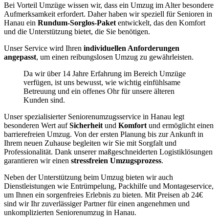
Bei Vorteil Umzüge wissen wir, dass ein Umzug im Alter besondere
Aufmerksamkeit erfordert. Daher haben wir speziell für Senioren in
Hanau ein
Rundum-Sorglos-Paket
entwickelt, das den Komfort
und die Unterstützung bietet, die Sie benötigen.
Unser Service wird Ihren
individuellen Anforderungen
angepasst
, um einen reibungslosen Umzug zu gewährleisten.
Da wir über 14 Jahre Erfahrung im Bereich Umzüge
verfügen, ist uns bewusst, wie wichtig einfühlsame
Betreuung und ein offenes Ohr für unsere älteren
Kunden sind.
Unser spezialisierter Seniorenumzugsservice in Hanau legt
besonderen Wert auf
Sicherheit
und
Komfort
und ermöglicht einen
barrierefreien Umzug. Von der ersten Planung bis zur Ankunft in
Ihrem neuen Zuhause begleiten wir Sie mit Sorgfalt und
Professionalität. Dank unserer maßgeschneiderten Logistiklösungen
garantieren wir einen
stressfreien Umzugsprozess
.
Neben der Unterstützung beim Umzug bieten wir auch
Dienstleistungen wie Entrümpelung, Packhilfe und Montageservice,
um Ihnen ein sorgenfreies Erlebnis zu bieten. Mit Preisen ab 24€
sind wir Ihr zuverlässiger Partner für einen angenehmen und
unkomplizierten Seniorenumzug in Hanau.