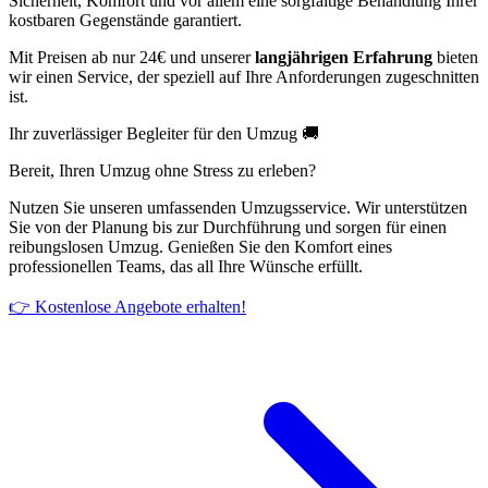
Sicherheit, Komfort und vor allem eine sorgfältige Behandlung Ihrer
kostbaren Gegenstände garantiert.
Mit Preisen ab nur 24€ und unserer
langjährigen Erfahrung
bieten
wir einen Service, der speziell auf Ihre Anforderungen zugeschnitten
ist.
Ihr zuverlässiger Begleiter für den Umzug 🚚
Bereit, Ihren Umzug ohne Stress zu erleben?
Nutzen Sie unseren umfassenden Umzugsservice. Wir unterstützen
Sie von der Planung bis zur Durchführung und sorgen für einen
reibungslosen Umzug. Genießen Sie den Komfort eines
professionellen Teams, das all Ihre Wünsche erfüllt.
👉 Kostenlose Angebote erhalten!