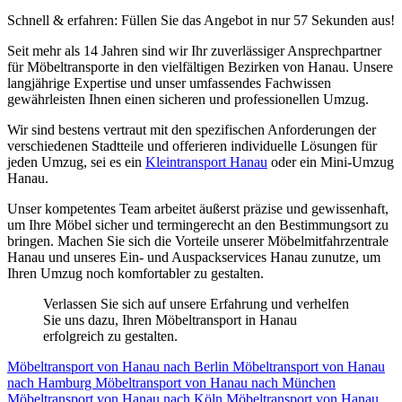
Schnell & erfahren: Füllen Sie das Angebot in nur 57 Sekunden aus!
Seit mehr als 14 Jahren sind wir Ihr zuverlässiger Ansprechpartner
für Möbeltransporte in den vielfältigen Bezirken von Hanau. Unsere
langjährige Expertise und unser umfassendes Fachwissen
gewährleisten Ihnen einen sicheren und professionellen Umzug.
Wir sind bestens vertraut mit den spezifischen Anforderungen der
verschiedenen Stadtteile und offerieren individuelle Lösungen für
jeden Umzug, sei es ein
Kleintransport Hanau
oder ein Mini-Umzug
Hanau.
Unser kompetentes Team arbeitet äußerst präzise und gewissenhaft,
um Ihre Möbel sicher und termingerecht an den Bestimmungsort zu
bringen. Machen Sie sich die Vorteile unserer Möbelmitfahrzentrale
Hanau und unseres Ein- und Auspackservices Hanau zunutze, um
Ihren Umzug noch komfortabler zu gestalten.
Verlassen Sie sich auf unsere Erfahrung und verhelfen
Sie uns dazu, Ihren Möbeltransport in Hanau
erfolgreich zu gestalten.
Möbeltransport von Hanau nach Berlin
Möbeltransport von Hanau
nach Hamburg
Möbeltransport von Hanau nach München
Möbeltransport von Hanau nach Köln
Möbeltransport von Hanau