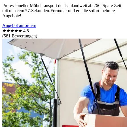
Professioneller Möbeltransport deutschlandweit ab 26€. Spare Zeit
mit unserem 57-Sekunden-Formular und erhalte sofort mehrere
Angebote!
Angebot anfordern
★★★★★
4,5
(581 Bewertungen)