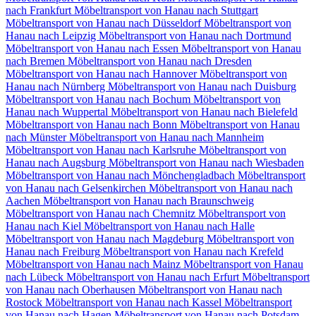
nach Frankfurt
Möbeltransport von Hanau nach Stuttgart
Möbeltransport von Hanau nach Düsseldorf
Möbeltransport von
Hanau nach Leipzig
Möbeltransport von Hanau nach Dortmund
Möbeltransport von Hanau nach Essen
Möbeltransport von Hanau
nach Bremen
Möbeltransport von Hanau nach Dresden
Möbeltransport von Hanau nach Hannover
Möbeltransport von
Hanau nach Nürnberg
Möbeltransport von Hanau nach Duisburg
Möbeltransport von Hanau nach Bochum
Möbeltransport von
Hanau nach Wuppertal
Möbeltransport von Hanau nach Bielefeld
Möbeltransport von Hanau nach Bonn
Möbeltransport von Hanau
nach Münster
Möbeltransport von Hanau nach Mannheim
Möbeltransport von Hanau nach Karlsruhe
Möbeltransport von
Hanau nach Augsburg
Möbeltransport von Hanau nach Wiesbaden
Möbeltransport von Hanau nach Mönchengladbach
Möbeltransport
von Hanau nach Gelsenkirchen
Möbeltransport von Hanau nach
Aachen
Möbeltransport von Hanau nach Braunschweig
Möbeltransport von Hanau nach Chemnitz⁠
Möbeltransport von
Hanau nach Kiel
Möbeltransport von Hanau nach Halle
Möbeltransport von Hanau nach Magdeburg
Möbeltransport von
Hanau nach Freiburg
Möbeltransport von Hanau nach Krefeld
Möbeltransport von Hanau nach Mainz
Möbeltransport von Hanau
nach Lübeck
Möbeltransport von Hanau nach Erfurt
Möbeltransport
von Hanau nach Oberhausen
Möbeltransport von Hanau nach
Rostock
Möbeltransport von Hanau nach Kassel
Möbeltransport
von Hanau nach Hagen
Möbeltransport von Hanau nach Potsdam