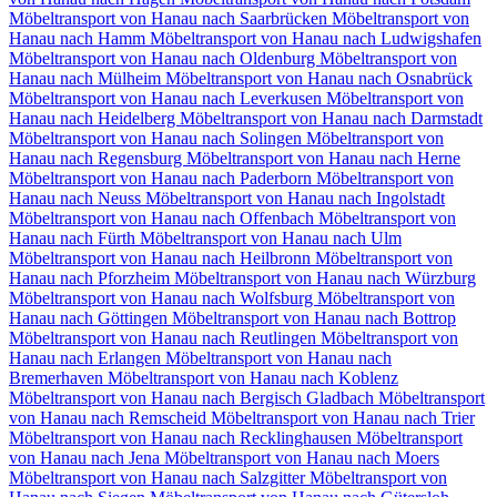
Möbeltransport von Hanau nach Saarbrücken
Möbeltransport von
Hanau nach Hamm
Möbeltransport von Hanau nach Ludwigshafen
Möbeltransport von Hanau nach Oldenburg
Möbeltransport von
Hanau nach Mülheim
Möbeltransport von Hanau nach Osnabrück
Möbeltransport von Hanau nach Leverkusen
Möbeltransport von
Hanau nach Heidelberg
Möbeltransport von Hanau nach Darmstadt
Möbeltransport von Hanau nach Solingen
Möbeltransport von
Hanau nach Regensburg
Möbeltransport von Hanau nach Herne
Möbeltransport von Hanau nach Paderborn
Möbeltransport von
Hanau nach Neuss
Möbeltransport von Hanau nach Ingolstadt
Möbeltransport von Hanau nach Offenbach
Möbeltransport von
Hanau nach Fürth
Möbeltransport von Hanau nach Ulm
Möbeltransport von Hanau nach Heilbronn
Möbeltransport von
Hanau nach Pforzheim
Möbeltransport von Hanau nach Würzburg
Möbeltransport von Hanau nach Wolfsburg
Möbeltransport von
Hanau nach Göttingen
Möbeltransport von Hanau nach Bottrop
Möbeltransport von Hanau nach Reutlingen
Möbeltransport von
Hanau nach Erlangen
Möbeltransport von Hanau nach
Bremerhaven
Möbeltransport von Hanau nach Koblenz
Möbeltransport von Hanau nach Bergisch Gladbach
Möbeltransport
von Hanau nach Remscheid
Möbeltransport von Hanau nach Trier
Möbeltransport von Hanau nach Recklinghausen
Möbeltransport
von Hanau nach Jena
Möbeltransport von Hanau nach Moers
Möbeltransport von Hanau nach Salzgitter
Möbeltransport von