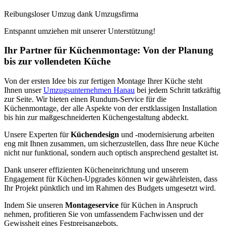
Reibungsloser Umzug dank Umzugsfirma
Entspannt umziehen mit unserer Unterstützung!
Ihr Partner für Küchenmontage: Von der Planung
bis zur vollendeten Küche
Von der ersten Idee bis zur fertigen Montage Ihrer Küche steht
Ihnen unser
Umzugsunternehmen Hanau
bei jedem Schritt tatkräftig
zur Seite. Wir bieten einen Rundum-Service für die
Küchenmontage, der alle Aspekte von der erstklassigen Installation
bis hin zur maßgeschneiderten Küchengestaltung abdeckt.
Unsere Experten für
Küchendesign
und -modernisierung arbeiten
eng mit Ihnen zusammen, um sicherzustellen, dass Ihre neue Küche
nicht nur funktional, sondern auch optisch ansprechend gestaltet ist.
Dank unserer effizienten Kücheneinrichtung und unserem
Engagement für Küchen-Upgrades können wir gewährleisten, dass
Ihr Projekt pünktlich und im Rahmen des Budgets umgesetzt wird.
Indem Sie unseren
Montageservice
für Küchen in Anspruch
nehmen, profitieren Sie von umfassendem Fachwissen und der
Gewissheit eines Festpreisangebots.