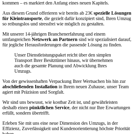
kommen – es markiert den Anfang eines neuen Kapitels.
Aus diesem Grund offerieren wir bereits ab 23€
spezielle Lösungen
für Kleintransporte
, die gezielt dafür konzipiert sind, Ihren Umzug
so reibungslos und stressfrei wie möglich zu gestalten.
Mit unserer 14-jährigen Branchenerfahrung und einem
umfangreichen
Netzwerk an Partnern
sind wir spezialisiert darauf,
für jegliche Herausforderungen die passende Lösung zu finden.
Unser Dienstleistungspaket reicht über den simplen
Transport Ihrer Besitztümer hinaus, wir übernehmen
auch die gesamte Planung und Abwicklung Ihres
Umzugs.
Von der gewissenhaften Verpackung Ihrer Wertsachen bis hin zur
abschließenden Installation
in Ihrem neuen Zuhause, unser Team
agiert mit Präzision und Sorgfalt.
Wir sind uns bewusst, wie kostbar Zeit ist, und gewährleisten
deshalb einen
pünktlichen Service
, der nicht nur Ihre Erwartungen
erfüllt, sondern übertrifft.
Erleben Sie mit uns eine neue Dimension des Umzugs, in der
Effizienz, Zuverlässigkeit und Kundenorientierung höchste Priorität
haben.