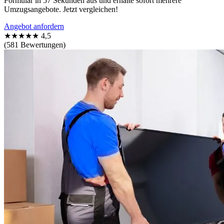
Formular in 57 Sekunden aus und erhalte sofort mehrere
Umzugsangebote. Jetzt vergleichen!
Angebot anfordern
★★★★★
4,5
(581 Bewertungen)