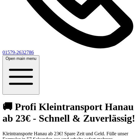
01579-2632786
Open main menu
🚚 Profi Kleintransport Hanau
ab 23€ - Schnell & Zuverlässig!
Kleintransporte Hanau ab 23€! Spare Zeit und Geld. Fülle unser