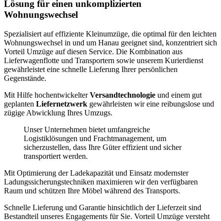
Lösung für einen unkomplizierten
Wohnungswechsel
Spezialisiert auf effiziente Kleinumzüge, die optimal für den leichten
Wohnungswechsel in und um Hanau geeignet sind, konzentriert sich
Vorteil Umzüge auf diesen Service. Die Kombination aus
Lieferwagenflotte und Transportern sowie unserem Kurierdienst
gewährleistet eine schnelle Lieferung Ihrer persönlichen
Gegenstände.
Mit Hilfe hochentwickelter
Versandtechnologie
und einem gut
geplanten
Liefernetzwerk
gewährleisten wir eine reibungslose und
zügige Abwicklung Ihres Umzugs.
Unser Unternehmen bietet umfangreiche
Logistiklösungen und Frachtmanagement, um
sicherzustellen, dass Ihre Güter effizient und sicher
transportiert werden.
Mit Optimierung der Ladekapazität und Einsatz modernster
Ladungssicherungstechniken maximieren wir den verfügbaren
Raum und schützen Ihre Möbel während des Transports.
Schnelle Lieferung und Garantie hinsichtlich der Lieferzeit sind
Bestandteil unseres Engagements für Sie. Vorteil Umzüge versteht