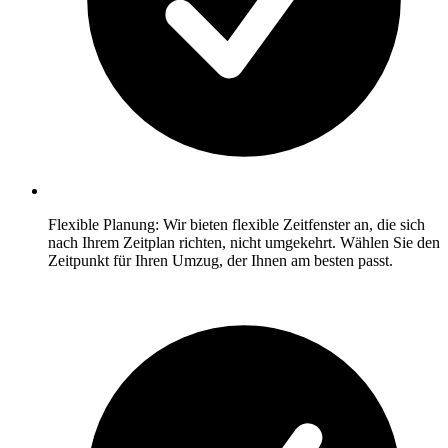
Flexible Planung: Wir bieten flexible Zeitfenster an, die sich
nach Ihrem Zeitplan richten, nicht umgekehrt. Wählen Sie den
Zeitpunkt für Ihren Umzug, der Ihnen am besten passt.