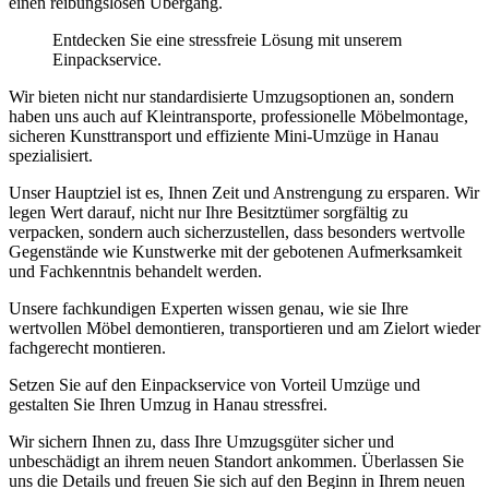
einen reibungslosen Übergang.
Entdecken Sie eine stressfreie Lösung mit unserem
Einpackservice.
Wir bieten nicht nur standardisierte Umzugsoptionen an, sondern
haben uns auch auf Kleintransporte, professionelle Möbelmontage,
sicheren Kunsttransport und effiziente Mini-Umzüge in Hanau
spezialisiert.
Unser Hauptziel ist es, Ihnen Zeit und Anstrengung zu ersparen. Wir
legen Wert darauf, nicht nur Ihre Besitztümer sorgfältig zu
verpacken, sondern auch sicherzustellen, dass besonders wertvolle
Gegenstände wie Kunstwerke mit der gebotenen Aufmerksamkeit
und Fachkenntnis behandelt werden.
Unsere fachkundigen Experten wissen genau, wie sie Ihre
wertvollen Möbel demontieren, transportieren und am Zielort wieder
fachgerecht montieren.
Setzen Sie auf den Einpackservice von Vorteil Umzüge und
gestalten Sie Ihren Umzug in Hanau stressfrei.
Wir sichern Ihnen zu, dass Ihre Umzugsgüter sicher und
unbeschädigt an ihrem neuen Standort ankommen. Überlassen Sie
uns die Details und freuen Sie sich auf den Beginn in Ihrem neuen