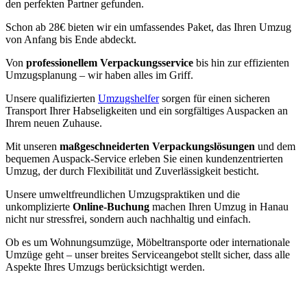
den perfekten Partner gefunden.
Schon ab 28€ bieten wir ein umfassendes Paket, das Ihren Umzug
von Anfang bis Ende abdeckt.
Von
professionellem Verpackungsservice
bis hin zur effizienten
Umzugsplanung – wir haben alles im Griff.
Unsere qualifizierten
Umzugshelfer
sorgen für einen sicheren
Transport Ihrer Habseligkeiten und ein sorgfältiges Auspacken an
Ihrem neuen Zuhause.
Mit unseren
maßgeschneiderten Verpackungslösungen
und dem
bequemen Auspack-Service erleben Sie einen kundenzentrierten
Umzug, der durch Flexibilität und Zuverlässigkeit besticht.
Unsere umweltfreundlichen Umzugspraktiken und die
unkomplizierte
Online-Buchung
machen Ihren Umzug in Hanau
nicht nur stressfrei, sondern auch nachhaltig und einfach.
Ob es um Wohnungsumzüge, Möbeltransporte oder internationale
Umzüge geht – unser breites Serviceangebot stellt sicher, dass alle
Aspekte Ihres Umzugs berücksichtigt werden.