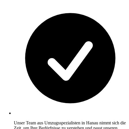
Unser Team aus Umzugsspezialisten in Hanau nimmt sich die
Zeit, um Ihre Bedürfnisse zu verstehen und passt unseren