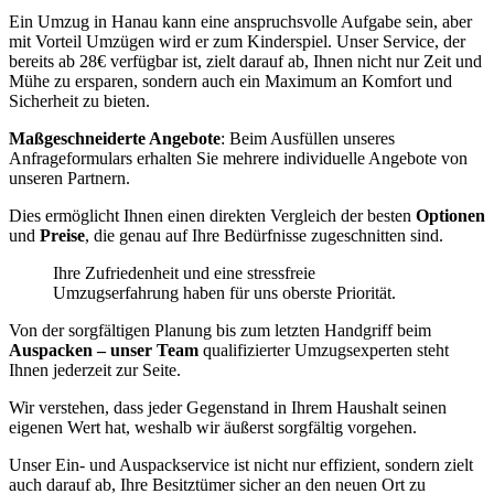
Ein Umzug in Hanau kann eine anspruchsvolle Aufgabe sein, aber
mit Vorteil Umzügen wird er zum Kinderspiel. Unser Service, der
bereits ab 28€ verfügbar ist, zielt darauf ab, Ihnen nicht nur Zeit und
Mühe zu ersparen, sondern auch ein Maximum an Komfort und
Sicherheit zu bieten.
Maßgeschneiderte Angebote
: Beim Ausfüllen unseres
Anfrageformulars erhalten Sie mehrere individuelle Angebote von
unseren Partnern.
Dies ermöglicht Ihnen einen direkten Vergleich der besten
Optionen
und
Preise
, die genau auf Ihre Bedürfnisse zugeschnitten sind.
Ihre Zufriedenheit und eine stressfreie
Umzugserfahrung haben für uns oberste Priorität.
Von der sorgfältigen Planung bis zum letzten Handgriff beim
Auspacken – unser Team
qualifizierter Umzugsexperten steht
Ihnen jederzeit zur Seite.
Wir verstehen, dass jeder Gegenstand in Ihrem Haushalt seinen
eigenen Wert hat, weshalb wir äußerst sorgfältig vorgehen.
Unser Ein- und Auspackservice ist nicht nur effizient, sondern zielt
auch darauf ab, Ihre Besitztümer sicher an den neuen Ort zu