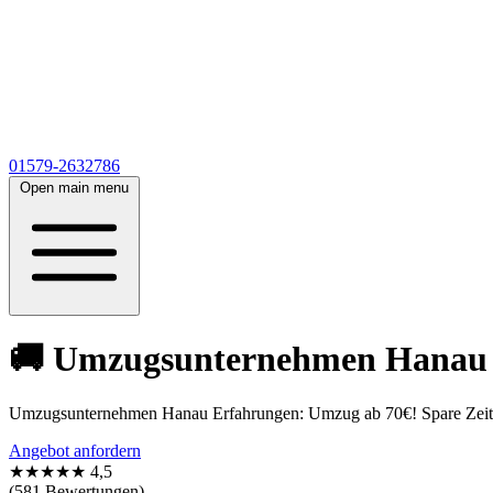
01579-2632786
Open main menu
🚚 Umzugsunternehmen Hanau Er
Umzugsunternehmen Hanau Erfahrungen: Umzug ab 70€! Spare Zeit m
Angebot anfordern
★★★★★
4,5
(581 Bewertungen)