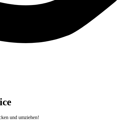
ice
icken und umziehen!