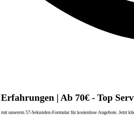
fahrungen | Ab 70€ - Top Serv
it unserem 57-Sekunden-Formular für kostenlose Angebote. Jetzt kl