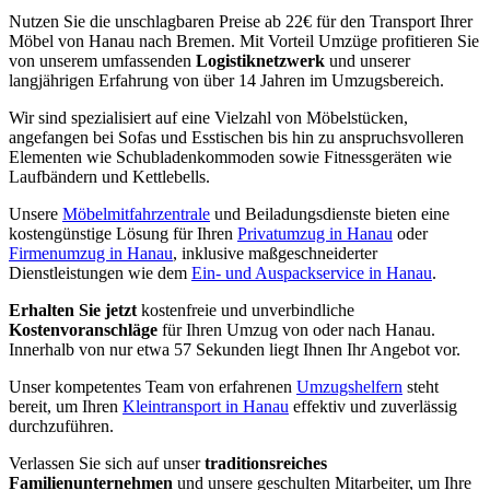
Nutzen Sie die unschlagbaren Preise ab 22€ für den Transport Ihrer
Möbel von Hanau nach Bremen. Mit Vorteil Umzüge profitieren Sie
von unserem umfassenden
Logistiknetzwerk
und unserer
langjährigen Erfahrung von über 14 Jahren im Umzugsbereich.
Wir sind spezialisiert auf eine Vielzahl von Möbelstücken,
angefangen bei Sofas und Esstischen bis hin zu anspruchsvolleren
Elementen wie Schubladenkommoden sowie Fitnessgeräten wie
Laufbändern und Kettlebells.
Unsere
Möbelmitfahrzentrale
und Beiladungsdienste bieten eine
kostengünstige Lösung für Ihren
Privatumzug in Hanau
oder
Firmenumzug in Hanau
, inklusive maßgeschneiderter
Dienstleistungen wie dem
Ein- und Auspackservice in Hanau
.
Erhalten Sie jetzt
kostenfreie und unverbindliche
Kostenvoranschläge
für Ihren Umzug von oder nach Hanau.
Innerhalb von nur etwa 57 Sekunden liegt Ihnen Ihr Angebot vor.
Unser kompetentes Team von erfahrenen
Umzugshelfern
steht
bereit, um Ihren
Kleintransport in Hanau
effektiv und zuverlässig
durchzuführen.
Verlassen Sie sich auf unser
traditionsreiches
Familienunternehmen
und unsere geschulten Mitarbeiter, um Ihre