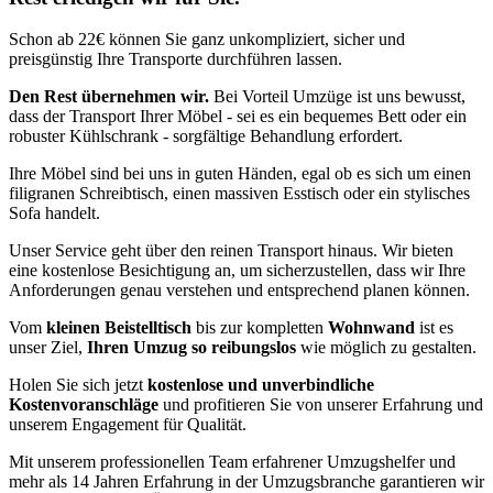
Schon ab 22€ können Sie ganz unkompliziert, sicher und
preisgünstig Ihre Transporte durchführen lassen.
Den Rest übernehmen wir.
Bei Vorteil Umzüge ist uns bewusst,
dass der Transport Ihrer Möbel - sei es ein bequemes Bett oder ein
robuster Kühlschrank - sorgfältige Behandlung erfordert.
Ihre Möbel sind bei uns in guten Händen, egal ob es sich um einen
filigranen Schreibtisch, einen massiven Esstisch oder ein stylisches
Sofa handelt.
Unser Service geht über den reinen Transport hinaus. Wir bieten
eine kostenlose Besichtigung an, um sicherzustellen, dass wir Ihre
Anforderungen genau verstehen und entsprechend planen können.
Vom
kleinen Beistelltisch
bis zur kompletten
Wohnwand
ist es
unser Ziel,
Ihren Umzug so reibungslos
wie möglich zu gestalten.
Holen Sie sich jetzt
kostenlose und unverbindliche
Kostenvoranschläge
und profitieren Sie von unserer Erfahrung und
unserem Engagement für Qualität.
Mit unserem professionellen Team erfahrener Umzugshelfer und
mehr als 14 Jahren Erfahrung in der Umzugsbranche garantieren wir