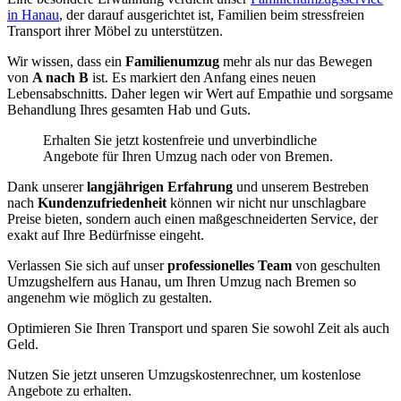
in Hanau
, der darauf ausgerichtet ist, Familien beim stressfreien
Transport ihrer Möbel zu unterstützen.
Wir wissen, dass ein
Familienumzug
mehr als nur das Bewegen
von
A nach B
ist. Es markiert den Anfang eines neuen
Lebensabschnitts. Daher legen wir Wert auf Empathie und sorgsame
Behandlung Ihres gesamten Hab und Guts.
Erhalten Sie jetzt kostenfreie und unverbindliche
Angebote für Ihren Umzug nach oder von Bremen.
Dank unserer
langjährigen Erfahrung
und unserem Bestreben
nach
Kundenzufriedenheit
können wir nicht nur unschlagbare
Preise bieten, sondern auch einen maßgeschneiderten Service, der
exakt auf Ihre Bedürfnisse eingeht.
Verlassen Sie sich auf unser
professionelles Team
von geschulten
Umzugshelfern aus Hanau, um Ihren Umzug nach Bremen so
angenehm wie möglich zu gestalten.
Optimieren Sie Ihren Transport und sparen Sie sowohl Zeit als auch
Geld.
Nutzen Sie jetzt unseren Umzugskostenrechner, um kostenlose
Angebote zu erhalten.