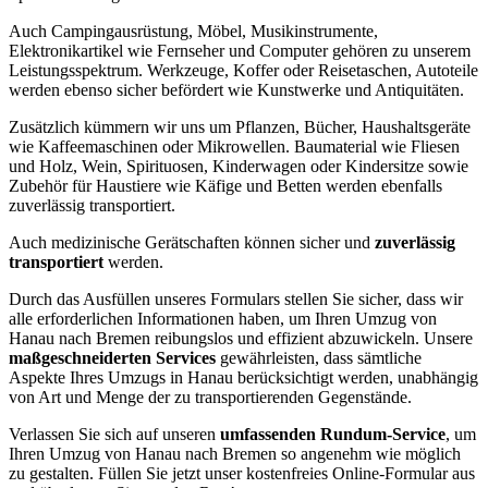
Auch Campingausrüstung, Möbel, Musikinstrumente,
Elektronikartikel wie Fernseher und Computer gehören zu unserem
Leistungsspektrum. Werkzeuge, Koffer oder Reisetaschen, Autoteile
werden ebenso sicher befördert wie Kunstwerke und Antiquitäten.
Zusätzlich kümmern wir uns um Pflanzen, Bücher, Haushaltsgeräte
wie Kaffeemaschinen oder Mikrowellen. Baumaterial wie Fliesen
und Holz, Wein, Spirituosen, Kinderwagen oder Kindersitze sowie
Zubehör für Haustiere wie Käfige und Betten werden ebenfalls
zuverlässig transportiert.
Auch medizinische Gerätschaften können sicher und
zuverlässig
transportiert
werden.
Durch das Ausfüllen unseres Formulars stellen Sie sicher, dass wir
alle erforderlichen Informationen haben, um Ihren Umzug von
Hanau nach Bremen reibungslos und effizient abzuwickeln. Unsere
maßgeschneiderten Services
gewährleisten, dass sämtliche
Aspekte Ihres Umzugs in Hanau berücksichtigt werden, unabhängig
von Art und Menge der zu transportierenden Gegenstände.
Verlassen Sie sich auf unseren
umfassenden Rundum-Service
, um
Ihren Umzug von Hanau nach Bremen so angenehm wie möglich
zu gestalten. Füllen Sie jetzt unser kostenfreies Online-Formular aus