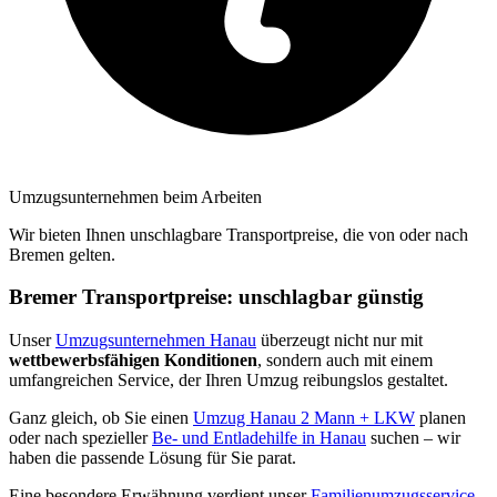
Umzugsunternehmen beim Arbeiten
Wir bieten Ihnen unschlagbare Transportpreise, die von oder nach
Bremen gelten.
Bremer Transportpreise: unschlagbar günstig
Unser
Umzugsunternehmen Hanau
überzeugt nicht nur mit
wettbewerbsfähigen Konditionen
, sondern auch mit einem
umfangreichen Service, der Ihren Umzug reibungslos gestaltet.
Ganz gleich, ob Sie einen
Umzug Hanau 2 Mann + LKW
planen
oder nach spezieller
Be- und Entladehilfe in Hanau
suchen – wir
haben die passende Lösung für Sie parat.
Eine besondere Erwähnung verdient unser
Familienumzugsservice