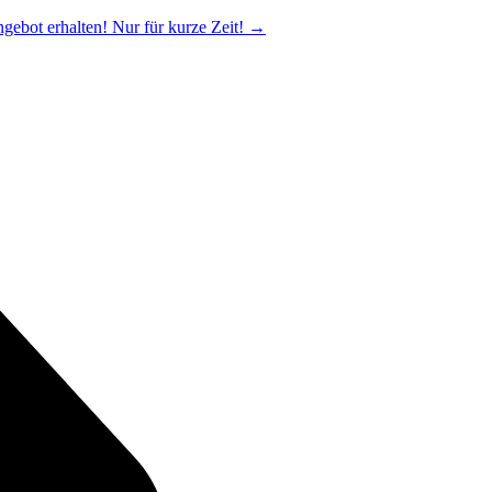
ngebot erhalten! Nur für kurze Zeit!
→