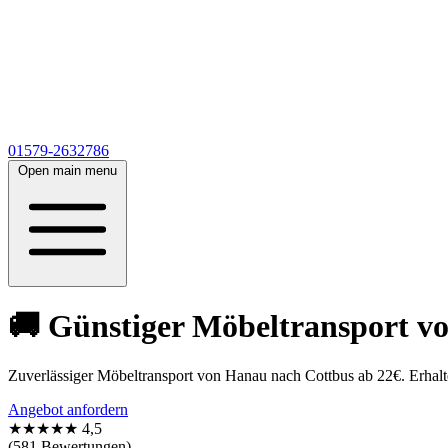
01579-2632786
Open main menu
🚚 Günstiger Möbeltransport v
Zuverlässiger Möbeltransport von Hanau nach Cottbus ab 22€. Erhal
Angebot anfordern
★★★★★
4,5
(581 Bewertungen)