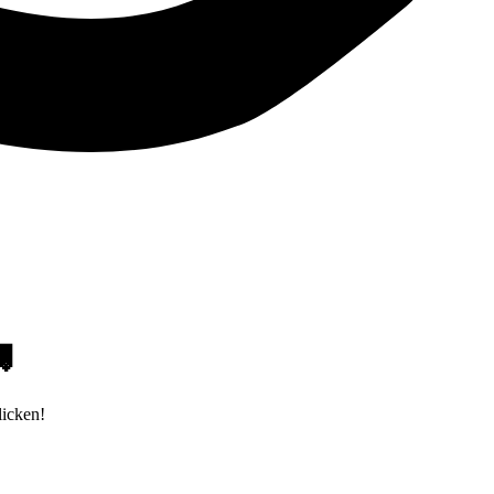

licken!