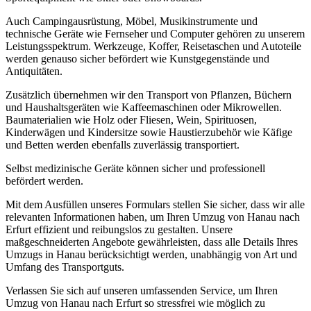
Auch Campingausrüstung, Möbel, Musikinstrumente und
technische Geräte wie Fernseher und Computer gehören zu unserem
Leistungsspektrum. Werkzeuge, Koffer, Reisetaschen und Autoteile
werden genauso sicher befördert wie Kunstgegenstände und
Antiquitäten.
Zusätzlich übernehmen wir den Transport von Pflanzen, Büchern
und Haushaltsgeräten wie Kaffeemaschinen oder Mikrowellen.
Baumaterialien wie Holz oder Fliesen, Wein, Spirituosen,
Kinderwägen und Kindersitze sowie Haustierzubehör wie Käfige
und Betten werden ebenfalls zuverlässig transportiert.
Selbst medizinische Geräte können sicher und professionell
befördert werden.
Mit dem Ausfüllen unseres Formulars stellen Sie sicher, dass wir alle
relevanten Informationen haben, um Ihren Umzug von Hanau nach
Erfurt effizient und reibungslos zu gestalten. Unsere
maßgeschneiderten Angebote gewährleisten, dass alle Details Ihres
Umzugs in Hanau berücksichtigt werden, unabhängig von Art und
Umfang des Transportguts.
Verlassen Sie sich auf unseren umfassenden Service, um Ihren
Umzug von Hanau nach Erfurt so stressfrei wie möglich zu