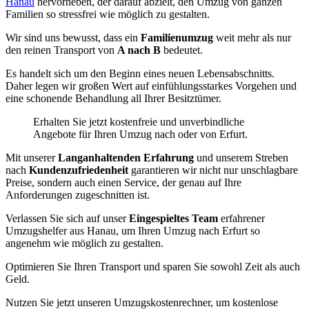
Hanau
hervorheben, der darauf abzielt, den Umzug von ganzen
Familien so stressfrei wie möglich zu gestalten.
Wir sind uns bewusst, dass ein
Familienumzug
weit mehr als nur
den reinen Transport von
A nach B
bedeutet.
Es handelt sich um den Beginn eines neuen Lebensabschnitts.
Daher legen wir großen Wert auf einfühlungsstarkes Vorgehen und
eine schonende Behandlung all Ihrer Besitztümer.
Erhalten Sie jetzt kostenfreie und unverbindliche
Angebote für Ihren Umzug nach oder von Erfurt.
Mit unserer
Langanhaltenden Erfahrung
und unserem Streben
nach
Kundenzufriedenheit
garantieren wir nicht nur unschlagbare
Preise, sondern auch einen Service, der genau auf Ihre
Anforderungen zugeschnitten ist.
Verlassen Sie sich auf unser
Eingespieltes Team
erfahrener
Umzugshelfer aus Hanau, um Ihren Umzug nach Erfurt so
angenehm wie möglich zu gestalten.
Optimieren Sie Ihren Transport und sparen Sie sowohl Zeit als auch
Geld.
Nutzen Sie jetzt unseren Umzugskostenrechner, um kostenlose