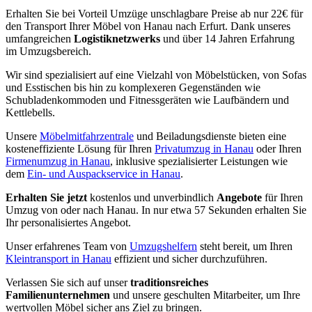
Erhalten Sie bei Vorteil Umzüge unschlagbare Preise ab nur 22€ für
den Transport Ihrer Möbel von Hanau nach Erfurt. Dank unseres
umfangreichen
Logistiknetzwerks
und über 14 Jahren Erfahrung
im Umzugsbereich.
Wir sind spezialisiert auf eine Vielzahl von Möbelstücken, von Sofas
und Esstischen bis hin zu komplexeren Gegenständen wie
Schubladenkommoden und Fitnessgeräten wie Laufbändern und
Kettlebells.
Unsere
Möbelmitfahrzentrale
und Beiladungsdienste bieten eine
kosteneffiziente Lösung für Ihren
Privatumzug in Hanau
oder Ihren
Firmenumzug in Hanau
, inklusive spezialisierter Leistungen wie
dem
Ein- und Auspackservice in Hanau
.
Erhalten Sie jetzt
kostenlos und unverbindlich
Angebote
für Ihren
Umzug von oder nach Hanau. In nur etwa 57 Sekunden erhalten Sie
Ihr personalisiertes Angebot.
Unser erfahrenes Team von
Umzugshelfern
steht bereit, um Ihren
Kleintransport in Hanau
effizient und sicher durchzuführen.
Verlassen Sie sich auf unser
traditionsreiches
Familienunternehmen
und unsere geschulten Mitarbeiter, um Ihre
wertvollen Möbel sicher ans Ziel zu bringen.