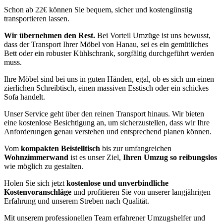
Schon ab 22€ können Sie bequem, sicher und kostengünstig
transportieren lassen.
Wir übernehmen den Rest.
Bei Vorteil Umzüge ist uns bewusst,
dass der Transport Ihrer Möbel von Hanau, sei es ein gemütliches
Bett oder ein robuster Kühlschrank, sorgfältig durchgeführt werden
muss.
Ihre Möbel sind bei uns in guten Händen, egal, ob es sich um einen
zierlichen Schreibtisch, einen massiven Esstisch oder ein schickes
Sofa handelt.
Unser Service geht über den reinen Transport hinaus. Wir bieten
eine kostenlose Besichtigung an, um sicherzustellen, dass wir Ihre
Anforderungen genau verstehen und entsprechend planen können.
Vom
kompakten Beistelltisch
bis zur umfangreichen
Wohnzimmerwand
ist es unser Ziel,
Ihren Umzug so reibungslos
wie möglich zu gestalten.
Holen Sie sich jetzt
kostenlose und unverbindliche
Kostenvoranschläge
und profitieren Sie von unserer langjährigen
Erfahrung und unserem Streben nach Qualität.
Mit unserem professionellen Team erfahrener Umzugshelfer und