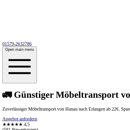
01579-2632786
Open main menu
🚛 Günstiger Möbeltransport v
Zuverlässiger Möbeltransport von Hanau nach Erlangen ab 22€. Spare
Angebot anfordern
★★★★★
4,5
(581 Bewertungen)