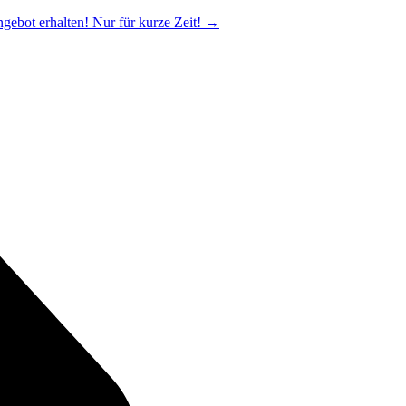
ngebot erhalten! Nur für kurze Zeit!
→