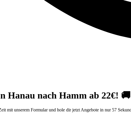
von Hanau nach Hamm ab 22€! 🚚
it mit unserem Formular und hole dir jetzt Angebote in nur 57 Sekun