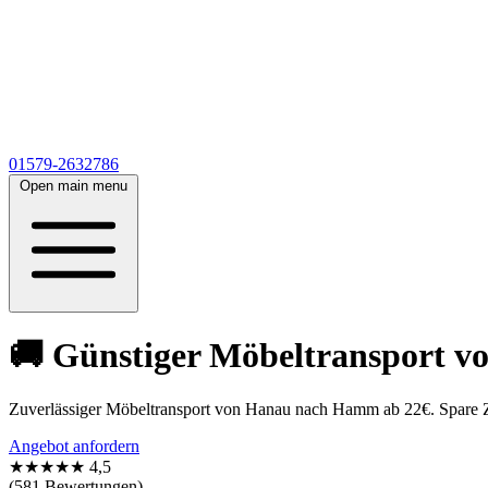
01579-2632786
Open main menu
🚚 Günstiger Möbeltransport 
Zuverlässiger Möbeltransport von Hanau nach Hamm ab 22€. Spare Ze
Angebot anfordern
★★★★★
4,5
(581 Bewertungen)