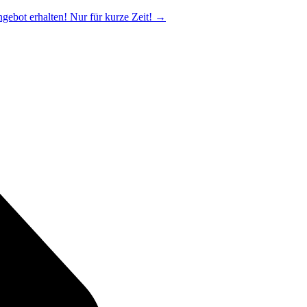
ngebot erhalten! Nur für kurze Zeit!
→