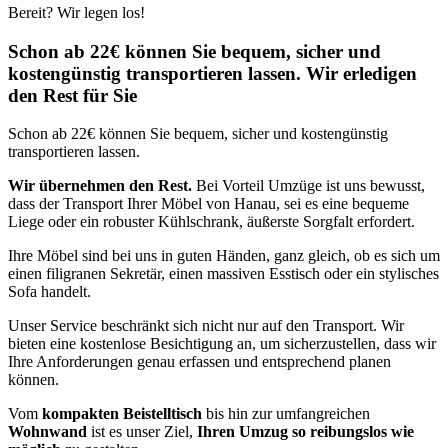
Bereit? Wir legen los!
Schon ab 22€ können Sie bequem, sicher und
kostengünstig transportieren lassen. Wir erledigen
den Rest für Sie
Schon ab 22€ können Sie bequem, sicher und kostengünstig
transportieren lassen.
Wir übernehmen den Rest.
Bei Vorteil Umzüge ist uns bewusst,
dass der Transport Ihrer Möbel von Hanau, sei es eine bequeme
Liege oder ein robuster Kühlschrank, äußerste Sorgfalt erfordert.
Ihre Möbel sind bei uns in guten Händen, ganz gleich, ob es sich um
einen filigranen Sekretär, einen massiven Esstisch oder ein stylisches
Sofa handelt.
Unser Service beschränkt sich nicht nur auf den Transport. Wir
bieten eine kostenlose Besichtigung an, um sicherzustellen, dass wir
Ihre Anforderungen genau erfassen und entsprechend planen
können.
Vom
kompakten Beistelltisch
bis hin zur umfangreichen
Wohnwand
ist es unser Ziel,
Ihren Umzug so reibungslos wie