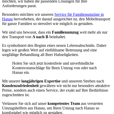
möchten, wir haben die passenden Lösungen für Ihre
Anforderungen parat.
Besonders möchten wir unseren
Service für Familienumzüge in
Hanau
hervorheben, der darauf ausgerichtet ist, den Möbeltransport
für ganze Familien so stressfrei wie möglich zu gestalten.
Wir sind uns bewusst, dass ein
Familienumzug
weit mehr als nur
den Transport von
A nach B
beinhaltet.
Es symbolisiert den Beginn eines neuen Lebensabschnitts. Daher
legen wir großen Wert auf einfühlsame Betreuung und eine
sorgfältige Behandlung all Ihrer Habseligkeiten.
Holen Sie sich jetzt kostenfreie und unverbindliche
Kostenvoranschläge für Ihren Umzug von oder nach
Hanau ein.
Mit unserer
langjährigen Expertise
und unserem Streben nach
Kundenzufriedenheit
gewähren wir nicht nur besonders attraktive
Preise, sondern auch einen Service, der exakt auf Ihre Bedürfnisse
zugeschnitten ist.
Verlassen Sie sich auf unser
kompetentes Team
aus versierten
Umzugshelfern aus Hanau, um Ihren Umzug nach Hanau so
komfortabel wie möglich zu gestalten.