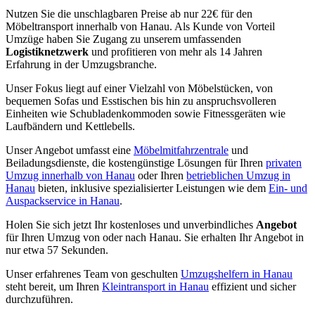
Nutzen Sie die unschlagbaren Preise ab nur 22€ für den
Möbeltransport innerhalb von Hanau. Als Kunde von Vorteil
Umzüge haben Sie Zugang zu unserem umfassenden
Logistiknetzwerk
und profitieren von mehr als 14 Jahren
Erfahrung in der Umzugsbranche.
Unser Fokus liegt auf einer Vielzahl von Möbelstücken, von
bequemen Sofas und Esstischen bis hin zu anspruchsvolleren
Einheiten wie Schubladenkommoden sowie Fitnessgeräten wie
Laufbändern und Kettlebells.
Unser Angebot umfasst eine
Möbelmitfahrzentrale
und
Beiladungsdienste, die kostengünstige Lösungen für Ihren
privaten
Umzug innerhalb von Hanau
oder Ihren
betrieblichen Umzug in
Hanau
bieten, inklusive spezialisierter Leistungen wie dem
Ein- und
Auspackservice in Hanau
.
Holen Sie sich jetzt Ihr kostenloses und unverbindliches
Angebot
für Ihren Umzug von oder nach Hanau. Sie erhalten Ihr Angebot in
nur etwa 57 Sekunden.
Unser erfahrenes Team von geschulten
Umzugshelfern in Hanau
steht bereit, um Ihren
Kleintransport in Hanau
effizient und sicher
durchzuführen.