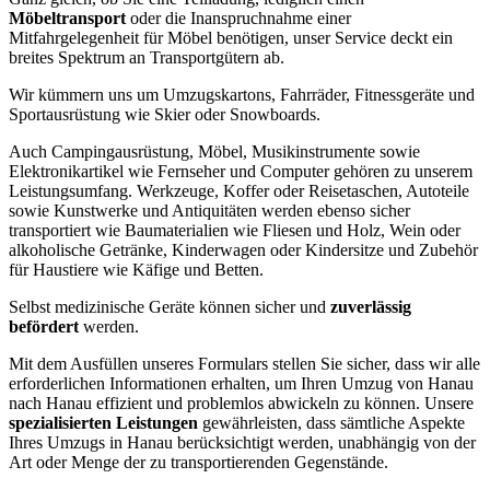
Möbeltransport
oder die Inanspruchnahme einer
Mitfahrgelegenheit für Möbel benötigen, unser Service deckt ein
breites Spektrum an Transportgütern ab.
Wir kümmern uns um Umzugskartons, Fahrräder, Fitnessgeräte und
Sportausrüstung wie Skier oder Snowboards.
Auch Campingausrüstung, Möbel, Musikinstrumente sowie
Elektronikartikel wie Fernseher und Computer gehören zu unserem
Leistungsumfang. Werkzeuge, Koffer oder Reisetaschen, Autoteile
sowie Kunstwerke und Antiquitäten werden ebenso sicher
transportiert wie Baumaterialien wie Fliesen und Holz, Wein oder
alkoholische Getränke, Kinderwagen oder Kindersitze und Zubehör
für Haustiere wie Käfige und Betten.
Selbst medizinische Geräte können sicher und
zuverlässig
befördert
werden.
Mit dem Ausfüllen unseres Formulars stellen Sie sicher, dass wir alle
erforderlichen Informationen erhalten, um Ihren Umzug von Hanau
nach Hanau effizient und problemlos abwickeln zu können. Unsere
spezialisierten Leistungen
gewährleisten, dass sämtliche Aspekte
Ihres Umzugs in Hanau berücksichtigt werden, unabhängig von der
Art oder Menge der zu transportierenden Gegenstände.