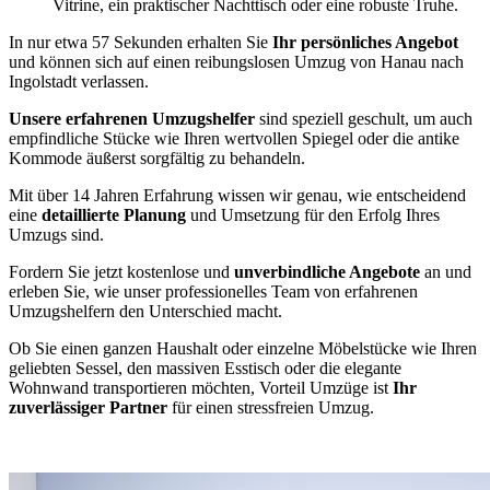
Vitrine, ein praktischer Nachttisch oder eine robuste Truhe.
In nur etwa 57 Sekunden erhalten Sie
Ihr persönliches Angebot
und können sich auf einen reibungslosen Umzug von Hanau nach
Ingolstadt verlassen.
Unsere erfahrenen Umzugshelfer
sind speziell geschult, um auch
empfindliche Stücke wie Ihren wertvollen Spiegel oder die antike
Kommode äußerst sorgfältig zu behandeln.
Mit über 14 Jahren Erfahrung wissen wir genau, wie entscheidend
eine
detaillierte Planung
und Umsetzung für den Erfolg Ihres
Umzugs sind.
Fordern Sie jetzt kostenlose und
unverbindliche Angebote
an und
erleben Sie, wie unser professionelles Team von erfahrenen
Umzugshelfern den Unterschied macht.
Ob Sie einen ganzen Haushalt oder einzelne Möbelstücke wie Ihren
geliebten Sessel, den massiven Esstisch oder die elegante
Wohnwand transportieren möchten, Vorteil Umzüge ist
Ihr
zuverlässiger Partner
für einen stressfreien Umzug.