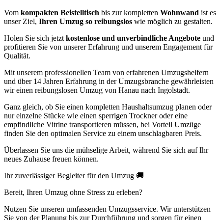
Vom
kompakten Beistelltisch
bis zur kompletten
Wohnwand
ist es
unser Ziel,
Ihren Umzug so reibungslos
wie möglich zu gestalten.
Holen Sie sich jetzt
kostenlose und unverbindliche Angebote
und
profitieren Sie von unserer Erfahrung und unserem Engagement für
Qualität.
Mit unserem professionellen Team von erfahrenen Umzugshelfern
und über 14 Jahren Erfahrung in der Umzugsbranche gewährleisten
wir einen reibungslosen Umzug von Hanau nach Ingolstadt.
Ganz gleich, ob Sie einen kompletten Haushaltsumzug planen oder
nur einzelne Stücke wie einen sperrigen Trockner oder eine
empfindliche Vitrine transportieren müssen, bei Vorteil Umzüge
finden Sie den optimalen Service zu einem unschlagbaren Preis.
Überlassen Sie uns die mühselige Arbeit, während Sie sich auf Ihr
neues Zuhause freuen können.
Ihr zuverlässiger Begleiter für den Umzug 🚚
Bereit, Ihren Umzug ohne Stress zu erleben?
Nutzen Sie unseren umfassenden Umzugsservice. Wir unterstützen
Sie von der Planung bis zur Durchführung und sorgen für einen