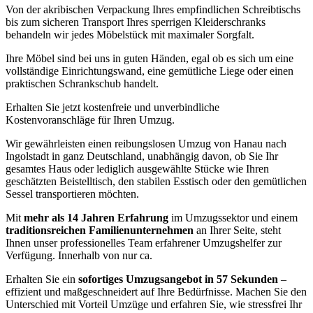
Von der akribischen Verpackung Ihres empfindlichen Schreibtischs
bis zum sicheren Transport Ihres sperrigen Kleiderschranks
behandeln wir jedes Möbelstück mit maximaler Sorgfalt.
Ihre Möbel sind bei uns in guten Händen, egal ob es sich um eine
vollständige Einrichtungswand, eine gemütliche Liege oder einen
praktischen Schrankschub handelt.
Erhalten Sie jetzt kostenfreie und unverbindliche
Kostenvoranschläge für Ihren Umzug.
Wir gewährleisten einen reibungslosen Umzug von Hanau nach
Ingolstadt in ganz Deutschland, unabhängig davon, ob Sie Ihr
gesamtes Haus oder lediglich ausgewählte Stücke wie Ihren
geschätzten Beistelltisch, den stabilen Esstisch oder den gemütlichen
Sessel transportieren möchten.
Mit
mehr als 14 Jahren Erfahrung
im Umzugssektor und einem
traditionsreichen Familienunternehmen
an Ihrer Seite, steht
Ihnen unser professionelles Team erfahrener Umzugshelfer zur
Verfügung. Innerhalb von nur ca.
Erhalten Sie ein
sofortiges Umzugsangebot in 57 Sekunden
–
effizient und maßgeschneidert auf Ihre Bedürfnisse. Machen Sie den
Unterschied mit Vorteil Umzüge und erfahren Sie, wie stressfrei Ihr