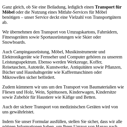
Ganz gleich, ob Sie eine Beiladung, lediglich einen
Transport für
Möbel
oder die Nutzung eines Mitfahr-Services für Möbel
benötigen – unser Service deckt eine Vielzahl von Transportgütern
ab.
Wir übernehmen den Transport von Umzugskartons, Fahrrädern,
Fitnessgeräten sowie Sportausrüstungen wie Skier oder
Snowboards.
Auch Campingausrüstung, Möbel, Musikinstrumente und
Elektronikgeräte wie Fernseher und Computer gehören zu unserem
Leistungsspektrum. Ebenso werden Werkzeuge, Koffer,
Reisetaschen, Autoteile, Kunstwerke, Antiquitäten sowie Pflanzen,
Bücher und Haushaltsgeräte wie Kaffeemaschinen oder
Mikrowellen sicher befördert.
Zudem kümmern wir uns um den Transport von Baumaterialien wie
Fliesen und Holz, Wein, Spirituosen, Kinderwagen, Kindersitze
sowie Zubehör für Haustiere wie Käfige und Betten.
Auch der sichere Transport von medizinischen Geräten wird von
uns gewährleistet.
Indem Sie unser Formular ausfüllen, stellen Sie sicher, dass wir alle
nötigen Informationen haben, um Ihren Umzug von Hanau nach