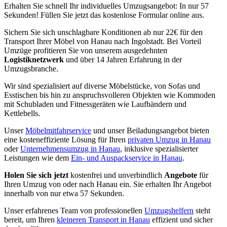
Erhalten Sie schnell Ihr individuelles Umzugsangebot: In nur 57
Sekunden! Füllen Sie jetzt das kostenlose Formular online aus.
Sichern Sie sich unschlagbare Konditionen ab nur 22€ für den
Transport Ihrer Möbel von Hanau nach Ingolstadt. Bei Vorteil
Umzüge profitieren Sie von unserem ausgedehnten
Logistiknetzwerk
und über 14 Jahren Erfahrung in der
Umzugsbranche.
Wir sind spezialisiert auf diverse Möbelstücke, von Sofas und
Esstischen bis hin zu anspruchsvolleren Objekten wie Kommoden
mit Schubladen und Fitnessgeräten wie Laufbändern und
Kettlebells.
Unser
Möbelmitfahrservice
und unser Beiladungsangebot bieten
eine kosteneffiziente Lösung für Ihren
privaten Umzug in Hanau
oder
Unternehmensumzug in Hanau
, inklusive spezialisierter
Leistungen wie dem
Ein- und Auspackservice in Hanau
.
Holen Sie sich jetzt
kostenfrei und unverbindlich
Angebote
für
Ihren Umzug von oder nach Hanau ein. Sie erhalten Ihr Angebot
innerhalb von nur etwa 57 Sekunden.
Unser erfahrenes Team von professionellen
Umzugshelfern
steht
bereit, um Ihren
kleineren Transport in Hanau
effizient und sicher