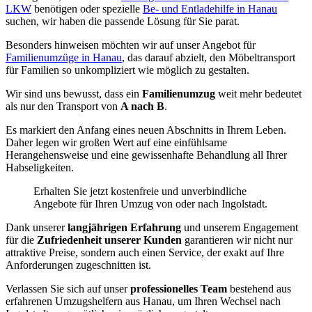
LKW
benötigen oder spezielle
Be- und Entladehilfe in Hanau
suchen, wir haben die passende Lösung für Sie parat.
Besonders hinweisen möchten wir auf unser Angebot für
Familienumzüge in Hanau
, das darauf abzielt, den Möbeltransport
für Familien so unkompliziert wie möglich zu gestalten.
Wir sind uns bewusst, dass ein
Familienumzug
weit mehr bedeutet
als nur den Transport von
A nach B
.
Es markiert den Anfang eines neuen Abschnitts in Ihrem Leben.
Daher legen wir großen Wert auf eine einfühlsame
Herangehensweise und eine gewissenhafte Behandlung all Ihrer
Habseligkeiten.
Erhalten Sie jetzt kostenfreie und unverbindliche
Angebote für Ihren Umzug von oder nach Ingolstadt.
Dank unserer
langjährigen Erfahrung
und unserem Engagement
für die
Zufriedenheit unserer Kunden
garantieren wir nicht nur
attraktive Preise, sondern auch einen Service, der exakt auf Ihre
Anforderungen zugeschnitten ist.
Verlassen Sie sich auf unser
professionelles Team
bestehend aus
erfahrenen Umzugshelfern aus Hanau, um Ihren Wechsel nach