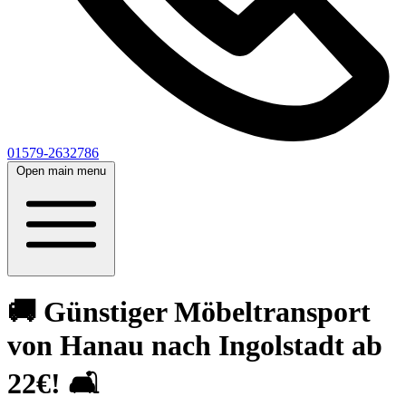
01579-2632786
Open main menu
🚚 Günstiger Möbeltransport
von Hanau nach Ingolstadt ab
22€! 🛋️