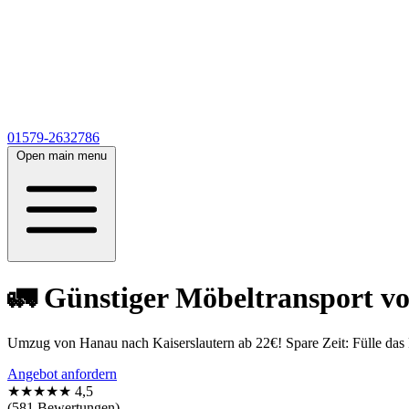
01579-2632786
Open main menu
🚛 Günstiger Möbeltransport v
Umzug von Hanau nach Kaiserslautern ab 22€! Spare Zeit: Fülle das 
Angebot anfordern
★★★★★
4,5
(581 Bewertungen)