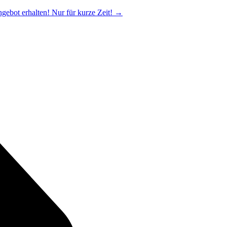
ngebot erhalten! Nur für kurze Zeit!
→