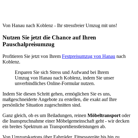
Von Hanau nach Koblenz - Ihr stressfreier Umzug mit uns!
Nutzen Sie jetzt die Chance auf Ihren
Pauschalpreisumzug
Profitieren Sie jetzt von Ihrem
Festpreisumzug von Hanau
nach
Koblenz.
Ersparen Sie sich Stress und Aufwand bei Ihrem
Umzug von Hanau nach Koblenz, indem Sie unser
unverbindliches Online-Formular nutzen.
Indem Sie diesen Schritt gehen, ermöglichen Sie es uns,
maßgeschneiderte Angebote zu erstellen, die exakt auf Ihre
persönliche Situation zugeschnitten sind.
Ganz gleich, ob es um Beiladungen, reinen
Möbeltransport
oder
die Inanspruchnahme einer Möbelgemeinschaft geht - wir decken
ein breites Spektrum an Transportdienstleistungen ab.
Von Umzugskartons über Fahrräder, Fitnessgeräte bis hin zu