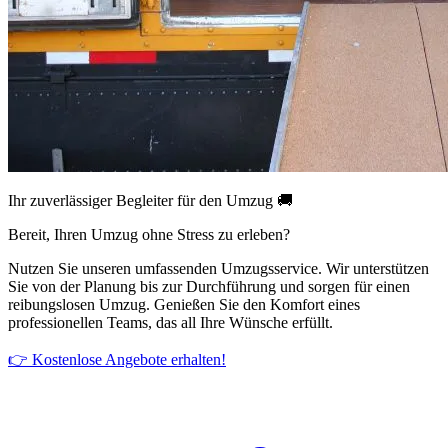
Ihr zuverlässiger Begleiter für den Umzug 🚚
Bereit, Ihren Umzug ohne Stress zu erleben?
Nutzen Sie unseren umfassenden Umzugsservice. Wir unterstützen
Sie von der Planung bis zur Durchführung und sorgen für einen
reibungslosen Umzug. Genießen Sie den Komfort eines
professionellen Teams, das all Ihre Wünsche erfüllt.
👉 Kostenlose Angebote erhalten!