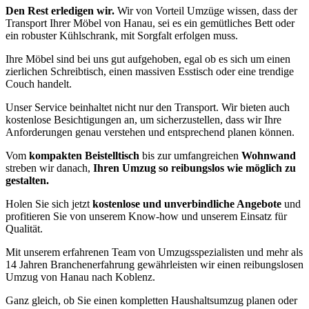
Den Rest erledigen wir.
Wir von Vorteil Umzüge wissen, dass der
Transport Ihrer Möbel von Hanau, sei es ein gemütliches Bett oder
ein robuster Kühlschrank, mit Sorgfalt erfolgen muss.
Ihre Möbel sind bei uns gut aufgehoben, egal ob es sich um einen
zierlichen Schreibtisch, einen massiven Esstisch oder eine trendige
Couch handelt.
Unser Service beinhaltet nicht nur den Transport. Wir bieten auch
kostenlose Besichtigungen an, um sicherzustellen, dass wir Ihre
Anforderungen genau verstehen und entsprechend planen können.
Vom
kompakten Beistelltisch
bis zur umfangreichen
Wohnwand
streben wir danach,
Ihren Umzug so reibungslos wie möglich zu
gestalten.
Holen Sie sich jetzt
kostenlose und unverbindliche Angebote
und
profitieren Sie von unserem Know-how und unserem Einsatz für
Qualität.
Mit unserem erfahrenen Team von Umzugsspezialisten und mehr als
14 Jahren Branchenerfahrung gewährleisten wir einen reibungslosen
Umzug von Hanau nach Koblenz.
Ganz gleich, ob Sie einen kompletten Haushaltsumzug planen oder