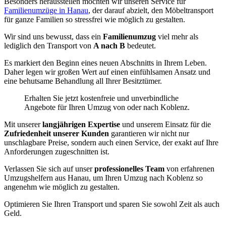
Besonders herausstellen möchten wir unseren Service für
Familienumzüge in Hanau
, der darauf abzielt, den Möbeltransport
für ganze Familien so stressfrei wie möglich zu gestalten.
Wir sind uns bewusst, dass ein
Familienumzug
viel mehr als
lediglich den Transport von
A nach B
bedeutet.
Es markiert den Beginn eines neuen Abschnitts in Ihrem Leben.
Daher legen wir großen Wert auf einen einfühlsamen Ansatz und
eine behutsame Behandlung all Ihrer Besitztümer.
Erhalten Sie jetzt kostenfreie und unverbindliche
Angebote für Ihren Umzug von oder nach Koblenz.
Mit unserer
langjährigen Expertise
und unserem Einsatz für die
Zufriedenheit unserer Kunden
garantieren wir nicht nur
unschlagbare Preise, sondern auch einen Service, der exakt auf Ihre
Anforderungen zugeschnitten ist.
Verlassen Sie sich auf unser
professionelles Team
von erfahrenen
Umzugshelfern aus Hanau, um Ihren Umzug nach Koblenz so
angenehm wie möglich zu gestalten.
Optimieren Sie Ihren Transport und sparen Sie sowohl Zeit als auch
Geld.