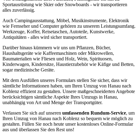
Sportausrüstung wie Skier oder Snowboards - wir transportieren
alles zuverlässig.
Auch Campingausstattung, Möbel, Musikinstrumente, Elektronik
wie Fernseher und Computer gehören zu unserem Leistungsumfang.
Werkzeuge, Koffer, Reisetaschen, Autoteile, Kunstwerke,
Antiquitäten - alles wird sicher transportiert.
Darüber hinaus kümmern wir uns um Pflanzen, Bücher,
Haushaltsgeräte wie Kaffeemaschinen oder Mikrowellen,
Baumaterialien wie Fliesen und Holz, Wein, Spirituosen,
Kinderwagen, Kindersitze, Haustierzubehör wie Käfige und Betten,
sogar medizinische Geräte.
Mit dem Ausfüllen unseres Formulars stellen Sie sicher, dass wir
sämtliche Informationen haben, um Ihren Umzug von Hanau nach
Koblenz effizient zu gestalten. Unsere maßgeschneiderten Angebote
berücksichtigen sämtliche Aspekte Ihres Umzugs in Hanau,
unabhängig von Art und Menge der Transportgüter.
Verlassen Sie sich auf unseren
umfassenden Rundum-Service
, um
Ihren Umzug von Hanau nach Koblenz so bequem wie möglich zu
gestalten. Füllen Sie noch heute unser kostenloses Online-Formular
aus und überlassen Sie den Rest uns!