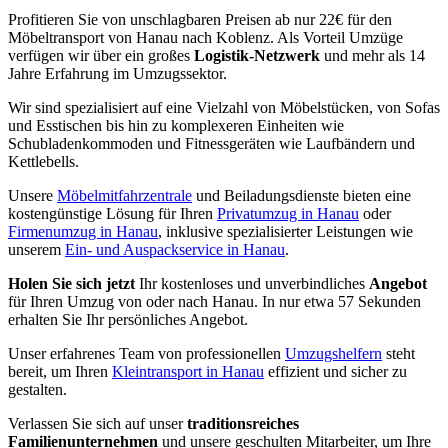
Profitieren Sie von unschlagbaren Preisen ab nur 22€ für den
Möbeltransport von Hanau nach Koblenz. Als Vorteil Umzüge
verfügen wir über ein großes
Logistik-Netzwerk
und mehr als 14
Jahre Erfahrung im Umzugssektor.
Wir sind spezialisiert auf eine Vielzahl von Möbelstücken, von Sofas
und Esstischen bis hin zu komplexeren Einheiten wie
Schubladenkommoden und Fitnessgeräten wie Laufbändern und
Kettlebells.
Unsere
Möbelmitfahrzentrale
und Beiladungsdienste bieten eine
kostengünstige Lösung für Ihren
Privatumzug in Hanau
oder
Firmenumzug in Hanau
, inklusive spezialisierter Leistungen wie
unserem
Ein- und Auspackservice in Hanau
.
Holen Sie sich jetzt
Ihr kostenloses und unverbindliches
Angebot
für Ihren Umzug von oder nach Hanau. In nur etwa 57 Sekunden
erhalten Sie Ihr persönliches Angebot.
Unser erfahrenes Team von professionellen
Umzugshelfern
steht
bereit, um Ihren
Kleintransport in Hanau
effizient und sicher zu
gestalten.
Verlassen Sie sich auf unser
traditionsreiches
Familienunternehmen
und unsere geschulten Mitarbeiter, um Ihre