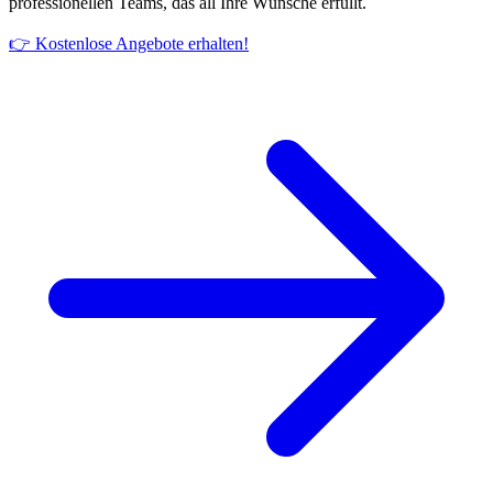
professionellen Teams, das all Ihre Wünsche erfüllt.
👉 Kostenlose Angebote erhalten!