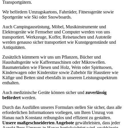
Transportgütern.
Wir befördern Umzugskartons, Fahrräder, Fitnessgeräte sowie
Sportgeräte wie Ski oder Snowboards.
Auch Campingausrüstung, Möbel, Musikinstrumente und
Elektrogeräte wie Fernseher und Computer werden von uns
transportiert. Werkzeuge, Koffer, Reisetaschen und Autoteile
werden genauso sicher transportiert wie Kunstgegenstände und
Antiquitäten.
Zusätzlich kümmern wir uns um Pflanzen, Bücher und
Haushaltsgeräte wie Kaffeemaschinen oder Mikrowellen.
Baumaterialien wie Fliesen und Holz, Wein oder Spirituosen,
Kinderwagen oder Kindersitze sowie Zubehör für Haustiere wie
Käfige und Betten sind ebenfalls in unserem Leistungsspektrum
enthalten.
Auch medizinische Geräte können sicher und
zuverlässig
befördert
werden.
Durch das Ausfüllen unseres Formulars stellen Sie sicher, dass alle
erforderlichen Informationen vorliegen, um Ihren Umzug von
Hanau nach Konstanz reibungslos und effizient zu gestalten.
Unsere maßgeschneiderten Angebote
gewährleisten, dass jeder
Aspekt Ihres Umzugs in Hanau berücksichtigt wird, unabhängig