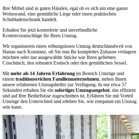
Ihre Möbel sind in guten Händen, egal ob es sich um eine ganze
Wohnwand, eine gemütliche Liege oder einen praktischen
Schubladenschrank handelt.
Erhalten Sie jetzt kostenfreie und unverbindliche
Kostenvoranschläge für Ihren Umzug.
Wir organisieren einen reibungslosen Umzug deutschlandweit von
Hanau nach Konstanz, ob Sie nun Ihr komplettes Zuhause verlagern
möchten oder nur ausgewählte Stücke wie Ihren geliebten
Couchtisch, den robusten Esstisch oder den gemütlichen Sessel.
Mit
mehr als 14 Jahren Erfahrung
im Bereich Umzüge und
einem
traditionsreichen Familienunternehmen
, stehen Ihnen
unsere erfahrenen Umzugshelfer zur Verfügung. In nur etwa 57
Sekunden erhalten Sie ein
sofortiges Umzugsangebot
, das effizient
und auf Ihre Bedürfnisse zugeschnitten ist. Erfahren Sie mit Vorteil
Umzüge den Unterschied und erleben Sie, wie entspannt ein Umzug
sein kann.