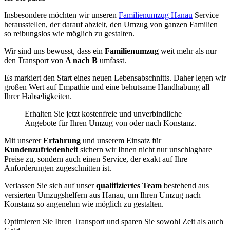
Insbesondere möchten wir unseren
Familienumzug Hanau
Service
herausstellen, der darauf abzielt, den Umzug von ganzen Familien
so reibungslos wie möglich zu gestalten.
Wir sind uns bewusst, dass ein
Familienumzug
weit mehr als nur
den Transport von
A nach B
umfasst.
Es markiert den Start eines neuen Lebensabschnitts. Daher legen wir
großen Wert auf Empathie und eine behutsame Handhabung all
Ihrer Habseligkeiten.
Erhalten Sie jetzt kostenfreie und unverbindliche
Angebote für Ihren Umzug von oder nach Konstanz.
Mit unserer
Erfahrung
und unserem Einsatz für
Kundenzufriedenheit
sichern wir Ihnen nicht nur unschlagbare
Preise zu, sondern auch einen Service, der exakt auf Ihre
Anforderungen zugeschnitten ist.
Verlassen Sie sich auf unser
qualifiziertes Team
bestehend aus
versierten Umzugshelfern aus Hanau, um Ihren Umzug nach
Konstanz so angenehm wie möglich zu gestalten.
Optimieren Sie Ihren Transport und sparen Sie sowohl Zeit als auch