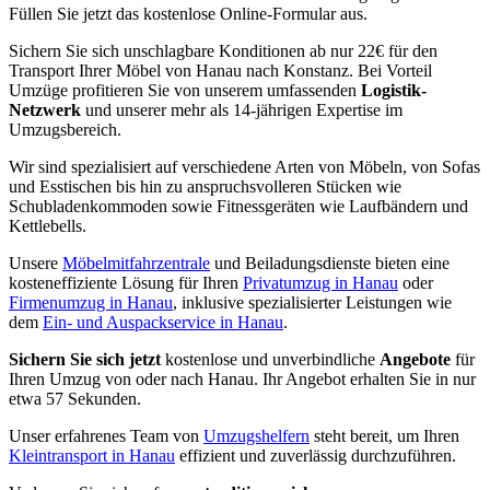
Füllen Sie jetzt das kostenlose Online-Formular aus.
Sichern Sie sich unschlagbare Konditionen ab nur 22€ für den
Transport Ihrer Möbel von Hanau nach Konstanz. Bei Vorteil
Umzüge profitieren Sie von unserem umfassenden
Logistik-
Netzwerk
und unserer mehr als 14-jährigen Expertise im
Umzugsbereich.
Wir sind spezialisiert auf verschiedene Arten von Möbeln, von Sofas
und Esstischen bis hin zu anspruchsvolleren Stücken wie
Schubladenkommoden sowie Fitnessgeräten wie Laufbändern und
Kettlebells.
Unsere
Möbelmitfahrzentrale
und Beiladungsdienste bieten eine
kosteneffiziente Lösung für Ihren
Privatumzug in Hanau
oder
Firmenumzug in Hanau
, inklusive spezialisierter Leistungen wie
dem
Ein- und Auspackservice in Hanau
.
Sichern Sie sich jetzt
kostenlose und unverbindliche
Angebote
für
Ihren Umzug von oder nach Hanau. Ihr Angebot erhalten Sie in nur
etwa 57 Sekunden.
Unser erfahrenes Team von
Umzugshelfern
steht bereit, um Ihren
Kleintransport in Hanau
effizient und zuverlässig durchzuführen.