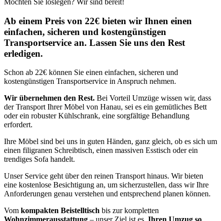
Möchten Sie loslegen? Wir sind bereit!
Ab einem Preis von 22€ bieten wir Ihnen einen
einfachen, sicheren und kostengünstigen
Transportservice an. Lassen Sie uns den Rest
erledigen.
Schon ab 22€ können Sie einen einfachen, sicheren und
kostengünstigen Transportservice in Anspruch nehmen.
Wir übernehmen den Rest.
Bei Vorteil Umzüge wissen wir, dass
der Transport Ihrer Möbel von Hanau, sei es ein gemütliches Bett
oder ein robuster Kühlschrank, eine sorgfältige Behandlung
erfordert.
Ihre Möbel sind bei uns in guten Händen, ganz gleich, ob es sich um
einen filigranen Schreibtisch, einen massiven Esstisch oder ein
trendiges Sofa handelt.
Unser Service geht über den reinen Transport hinaus. Wir bieten
eine kostenlose Besichtigung an, um sicherzustellen, dass wir Ihre
Anforderungen genau verstehen und entsprechend planen können.
Vom
kompakten Beistelltisch
bis zur kompletten
Wohnzimmerausstattung
– unser Ziel ist es,
Ihren Umzug so