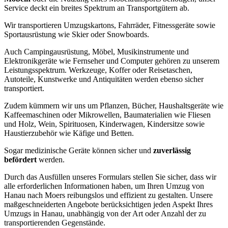
Service deckt ein breites Spektrum an Transportgütern ab.
Wir transportieren Umzugskartons, Fahrräder, Fitnessgeräte sowie
Sportausrüstung wie Skier oder Snowboards.
Auch Campingausrüstung, Möbel, Musikinstrumente und
Elektronikgeräte wie Fernseher und Computer gehören zu unserem
Leistungsspektrum. Werkzeuge, Koffer oder Reisetaschen,
Autoteile, Kunstwerke und Antiquitäten werden ebenso sicher
transportiert.
Zudem kümmern wir uns um Pflanzen, Bücher, Haushaltsgeräte wie
Kaffeemaschinen oder Mikrowellen, Baumaterialien wie Fliesen
und Holz, Wein, Spirituosen, Kinderwagen, Kindersitze sowie
Haustierzubehör wie Käfige und Betten.
Sogar medizinische Geräte können sicher und
zuverlässig
befördert
werden.
Durch das Ausfüllen unseres Formulars stellen Sie sicher, dass wir
alle erforderlichen Informationen haben, um Ihren Umzug von
Hanau nach Moers reibungslos und effizient zu gestalten. Unsere
maßgeschneiderten Angebote berücksichtigen jeden Aspekt Ihres
Umzugs in Hanau, unabhängig von der Art oder Anzahl der zu
transportierenden Gegenstände.