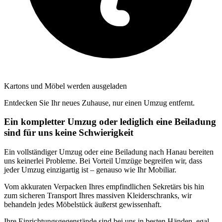
Kartons und Möbel werden ausgeladen
Entdecken Sie Ihr neues Zuhause, nur einen Umzug entfernt.
Ein kompletter Umzug oder lediglich eine Beiladung
sind für uns keine Schwierigkeit
Ein vollständiger Umzug oder eine Beiladung nach Hanau bereiten
uns keinerlei Probleme. Bei Vorteil Umzüge begreifen wir, dass
jeder Umzug einzigartig ist – genauso wie Ihr Mobiliar.
Vom akkuraten Verpacken Ihres empfindlichen Sekretärs bis hin
zum sicheren Transport Ihres massiven Kleiderschranks, wir
behandeln jedes Möbelstück äußerst gewissenhaft.
Ihre Einrichtungsgegenstände sind bei uns in besten Händen, egal