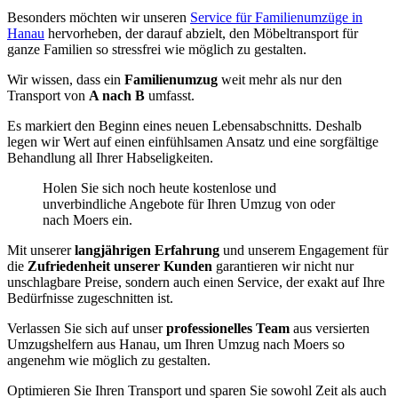
Besonders möchten wir unseren
Service für Familienumzüge in
Hanau
hervorheben, der darauf abzielt, den Möbeltransport für
ganze Familien so stressfrei wie möglich zu gestalten.
Wir wissen, dass ein
Familienumzug
weit mehr als nur den
Transport von
A nach B
umfasst.
Es markiert den Beginn eines neuen Lebensabschnitts. Deshalb
legen wir Wert auf einen einfühlsamen Ansatz und eine sorgfältige
Behandlung all Ihrer Habseligkeiten.
Holen Sie sich noch heute kostenlose und
unverbindliche Angebote für Ihren Umzug von oder
nach Moers ein.
Mit unserer
langjährigen Erfahrung
und unserem Engagement für
die
Zufriedenheit unserer Kunden
garantieren wir nicht nur
unschlagbare Preise, sondern auch einen Service, der exakt auf Ihre
Bedürfnisse zugeschnitten ist.
Verlassen Sie sich auf unser
professionelles Team
aus versierten
Umzugshelfern aus Hanau, um Ihren Umzug nach Moers so
angenehm wie möglich zu gestalten.
Optimieren Sie Ihren Transport und sparen Sie sowohl Zeit als auch