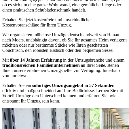
ob es sich um eine ganze Wohnwand, eine gemütliche Liege oder
einen praktischen Schubladenschrank handelt.
Erhalten Sie jetzt kostenfreie und unverbindliche
Kostenvoranschläge für Ihren Umzug.
Wir organisieren mühelose Umzüge deutschlandweit von Hanau
nach Moers, unabhängig davon, ob Sie Ihr gesamtes Heim verlagern
möchten oder nur bestimmte Stücke wie Ihren geschätzten
Couchtisch, den robusten Esstisch oder den bequemen Sessel.
Mit
über 14 Jahren Erfahrung
in der Umzugsbranche und einem
traditionsreichen Familienunternehmen
an Ihrer Seite, stehen
Ihnen unsere erfahrenen Umzugshelfer zur Verfügung. Innerhalb
von nur etwa
Erhalten Sie ein
sofortiges Umzugsangebot in 57 Sekunden
–
effektiv und maßgeschneidert auf Ihre Bedürfnisse. Lernen Sie mit
Vorteil Umzüge den Unterschied kennen und erfahren Sie, wie
entspannt Ihr Umzug sein kann.