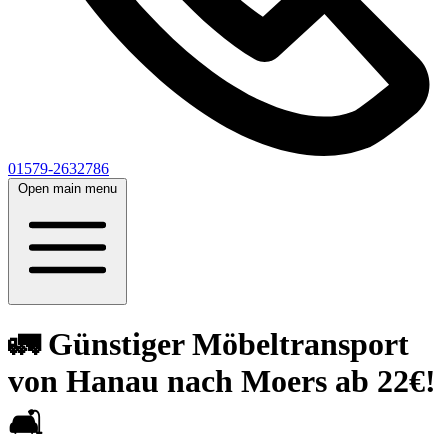
01579-2632786
Open main menu
🚛 Günstiger Möbeltransport
von Hanau nach Moers ab 22€!
🛋️