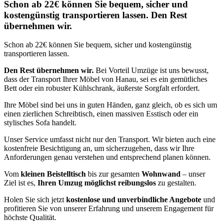
Schon ab 22€ können Sie bequem, sicher und
kostengünstig transportieren lassen. Den Rest
übernehmen wir.
Schon ab 22€ können Sie bequem, sicher und kostengünstig
transportieren lassen.
Den Rest übernehmen wir.
Bei Vorteil Umzüge ist uns bewusst,
dass der Transport Ihrer Möbel von Hanau, sei es ein gemütliches
Bett oder ein robuster Kühlschrank, äußerste Sorgfalt erfordert.
Ihre Möbel sind bei uns in guten Händen, ganz gleich, ob es sich um
einen zierlichen Schreibtisch, einen massiven Esstisch oder ein
stylisches Sofa handelt.
Unser Service umfasst nicht nur den Transport. Wir bieten auch eine
kostenfreie Besichtigung an, um sicherzugehen, dass wir Ihre
Anforderungen genau verstehen und entsprechend planen können.
Vom
kleinen Beistelltisch
bis zur gesamten
Wohnwand
– unser
Ziel ist es,
Ihren Umzug möglichst reibungslos
zu gestalten.
Holen Sie sich jetzt
kostenlose und unverbindliche Angebote
und
profitieren Sie von unserer Erfahrung und unserem Engagement für
höchste Qualität.