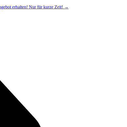
ngebot erhalten! Nur für kurze Zeit!
→