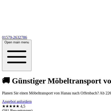
01579-2632786
Open main menu
🚚 Günstiger Möbeltransport vo
Planen Sie einen Möbeltransport von Hanau nach Offenbach? Ab 22€ b
Angebot anfordern
★★★★★
4,5
(581 Bewertungen)