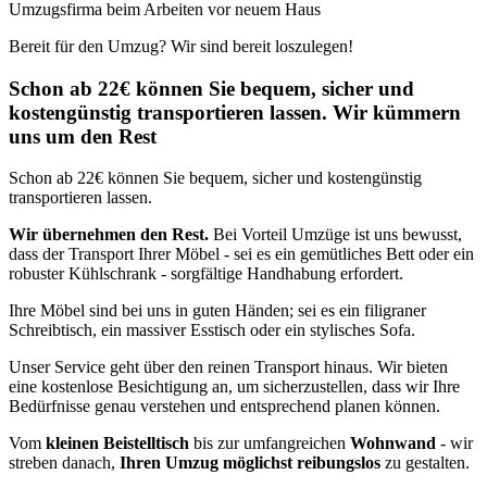
Umzugsfirma beim Arbeiten vor neuem Haus
Bereit für den Umzug? Wir sind bereit loszulegen!
Schon ab 22€ können Sie bequem, sicher und
kostengünstig transportieren lassen. Wir kümmern
uns um den Rest
Schon ab 22€ können Sie bequem, sicher und kostengünstig
transportieren lassen.
Wir übernehmen den Rest.
Bei Vorteil Umzüge ist uns bewusst,
dass der Transport Ihrer Möbel - sei es ein gemütliches Bett oder ein
robuster Kühlschrank - sorgfältige Handhabung erfordert.
Ihre Möbel sind bei uns in guten Händen; sei es ein filigraner
Schreibtisch, ein massiver Esstisch oder ein stylisches Sofa.
Unser Service geht über den reinen Transport hinaus. Wir bieten
eine kostenlose Besichtigung an, um sicherzustellen, dass wir Ihre
Bedürfnisse genau verstehen und entsprechend planen können.
Vom
kleinen Beistelltisch
bis zur umfangreichen
Wohnwand
- wir
streben danach,
Ihren Umzug möglichst reibungslos
zu gestalten.