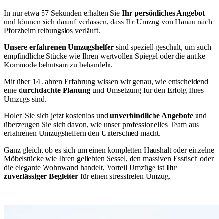
In nur etwa 57 Sekunden erhalten Sie
Ihr persönliches Angebot
und können sich darauf verlassen, dass Ihr Umzug von Hanau nach
Pforzheim reibungslos verläuft.
Unsere erfahrenen Umzugshelfer
sind speziell geschult, um auch
empfindliche Stücke wie Ihren wertvollen Spiegel oder die antike
Kommode behutsam zu behandeln.
Mit über 14 Jahren Erfahrung wissen wir genau, wie entscheidend
eine
durchdachte Planung
und Umsetzung für den Erfolg Ihres
Umzugs sind.
Holen Sie sich jetzt kostenlos und
unverbindliche Angebote
und
überzeugen Sie sich davon, wie unser professionelles Team aus
erfahrenen Umzugshelfern den Unterschied macht.
Ganz gleich, ob es sich um einen kompletten Haushalt oder einzelne
Möbelstücke wie Ihren geliebten Sessel, den massiven Esstisch oder
die elegante Wohnwand handelt, Vorteil Umzüge ist
Ihr
zuverlässiger Begleiter
für einen stressfreien Umzug.