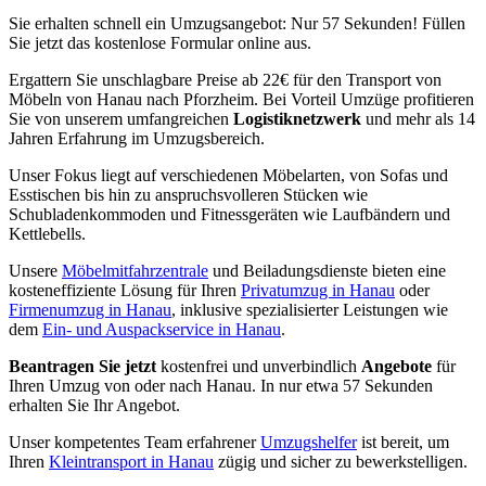
Sie erhalten schnell ein Umzugsangebot: Nur 57 Sekunden! Füllen
Sie jetzt das kostenlose Formular online aus.
Ergattern Sie unschlagbare Preise ab 22€ für den Transport von
Möbeln von Hanau nach Pforzheim. Bei Vorteil Umzüge profitieren
Sie von unserem umfangreichen
Logistiknetzwerk
und mehr als 14
Jahren Erfahrung im Umzugsbereich.
Unser Fokus liegt auf verschiedenen Möbelarten, von Sofas und
Esstischen bis hin zu anspruchsvolleren Stücken wie
Schubladenkommoden und Fitnessgeräten wie Laufbändern und
Kettlebells.
Unsere
Möbelmitfahrzentrale
und Beiladungsdienste bieten eine
kosteneffiziente Lösung für Ihren
Privatumzug in Hanau
oder
Firmenumzug in Hanau
, inklusive spezialisierter Leistungen wie
dem
Ein- und Auspackservice in Hanau
.
Beantragen Sie jetzt
kostenfrei und unverbindlich
Angebote
für
Ihren Umzug von oder nach Hanau. In nur etwa 57 Sekunden
erhalten Sie Ihr Angebot.
Unser kompetentes Team erfahrener
Umzugshelfer
ist bereit, um
Ihren
Kleintransport in Hanau
zügig und sicher zu bewerkstelligen.