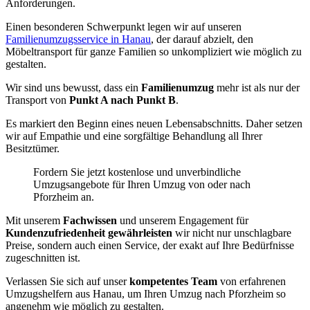
Anforderungen.
Einen besonderen Schwerpunkt legen wir auf unseren
Familienumzugsservice in Hanau
, der darauf abzielt, den
Möbeltransport für ganze Familien so unkompliziert wie möglich zu
gestalten.
Wir sind uns bewusst, dass ein
Familienumzug
mehr ist als nur der
Transport von
Punkt A nach Punkt B
.
Es markiert den Beginn eines neuen Lebensabschnitts. Daher setzen
wir auf Empathie und eine sorgfältige Behandlung all Ihrer
Besitztümer.
Fordern Sie jetzt kostenlose und unverbindliche
Umzugsangebote für Ihren Umzug von oder nach
Pforzheim an.
Mit unserem
Fachwissen
und unserem Engagement für
Kundenzufriedenheit gewährleisten
wir nicht nur unschlagbare
Preise, sondern auch einen Service, der exakt auf Ihre Bedürfnisse
zugeschnitten ist.
Verlassen Sie sich auf unser
kompetentes Team
von erfahrenen
Umzugshelfern aus Hanau, um Ihren Umzug nach Pforzheim so
angenehm wie möglich zu gestalten.