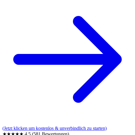
(Jetzt klicken um kostenlos & unverbindlich zu starten)
★★★★★
4,5
(581 Bewertungen)