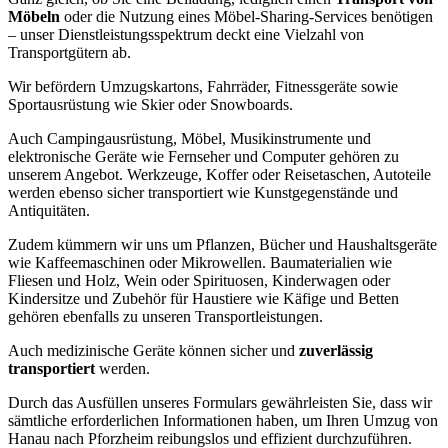
Möbeln
oder die Nutzung eines Möbel-Sharing-Services benötigen
– unser Dienstleistungsspektrum deckt eine Vielzahl von
Transportgütern ab.
Wir befördern Umzugskartons, Fahrräder, Fitnessgeräte sowie
Sportausrüstung wie Skier oder Snowboards.
Auch Campingausrüstung, Möbel, Musikinstrumente und
elektronische Geräte wie Fernseher und Computer gehören zu
unserem Angebot. Werkzeuge, Koffer oder Reisetaschen, Autoteile
werden ebenso sicher transportiert wie Kunstgegenstände und
Antiquitäten.
Zudem kümmern wir uns um Pflanzen, Bücher und Haushaltsgeräte
wie Kaffeemaschinen oder Mikrowellen. Baumaterialien wie
Fliesen und Holz, Wein oder Spirituosen, Kinderwagen oder
Kindersitze und Zubehör für Haustiere wie Käfige und Betten
gehören ebenfalls zu unseren Transportleistungen.
Auch medizinische Geräte können sicher und
zuverlässig
transportiert
werden.
Durch das Ausfüllen unseres Formulars gewährleisten Sie, dass wir
sämtliche erforderlichen Informationen haben, um Ihren Umzug von
Hanau nach Pforzheim reibungslos und effizient durchzuführen.