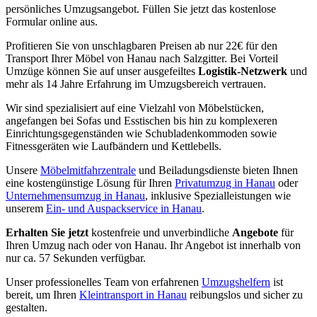
persönliches Umzugsangebot. Füllen Sie jetzt das kostenlose
Formular online aus.
Profitieren Sie von unschlagbaren Preisen ab nur 22€ für den
Transport Ihrer Möbel von Hanau nach Salzgitter. Bei Vorteil
Umzüge können Sie auf unser ausgefeiltes
Logistik-Netzwerk
und
mehr als 14 Jahre Erfahrung im Umzugsbereich vertrauen.
Wir sind spezialisiert auf eine Vielzahl von Möbelstücken,
angefangen bei Sofas und Esstischen bis hin zu komplexeren
Einrichtungsgegenständen wie Schubladenkommoden sowie
Fitnessgeräten wie Laufbändern und Kettlebells.
Unsere
Möbelmitfahrzentrale
und Beiladungsdienste bieten Ihnen
eine kostengünstige Lösung für Ihren
Privatumzug in Hanau
oder
Unternehmensumzug in Hanau
, inklusive Spezialleistungen wie
unserem
Ein- und Auspackservice in Hanau
.
Erhalten Sie jetzt
kostenfreie und unverbindliche
Angebote
für
Ihren Umzug nach oder von Hanau. Ihr Angebot ist innerhalb von
nur ca. 57 Sekunden verfügbar.
Unser professionelles Team von erfahrenen
Umzugshelfern
ist
bereit, um Ihren
Kleintransport in Hanau
reibungslos und sicher zu
gestalten.