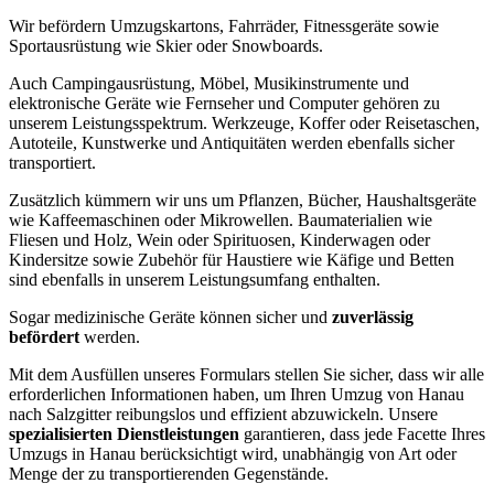
Wir befördern Umzugskartons, Fahrräder, Fitnessgeräte sowie
Sportausrüstung wie Skier oder Snowboards.
Auch Campingausrüstung, Möbel, Musikinstrumente und
elektronische Geräte wie Fernseher und Computer gehören zu
unserem Leistungsspektrum. Werkzeuge, Koffer oder Reisetaschen,
Autoteile, Kunstwerke und Antiquitäten werden ebenfalls sicher
transportiert.
Zusätzlich kümmern wir uns um Pflanzen, Bücher, Haushaltsgeräte
wie Kaffeemaschinen oder Mikrowellen. Baumaterialien wie
Fliesen und Holz, Wein oder Spirituosen, Kinderwagen oder
Kindersitze sowie Zubehör für Haustiere wie Käfige und Betten
sind ebenfalls in unserem Leistungsumfang enthalten.
Sogar medizinische Geräte können sicher und
zuverlässig
befördert
werden.
Mit dem Ausfüllen unseres Formulars stellen Sie sicher, dass wir alle
erforderlichen Informationen haben, um Ihren Umzug von Hanau
nach Salzgitter reibungslos und effizient abzuwickeln. Unsere
spezialisierten Dienstleistungen
garantieren, dass jede Facette Ihres
Umzugs in Hanau berücksichtigt wird, unabhängig von Art oder
Menge der zu transportierenden Gegenstände.