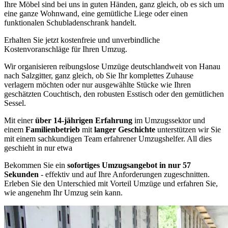
Ihre Möbel sind bei uns in guten Händen, ganz gleich, ob es sich um
eine ganze Wohnwand, eine gemütliche Liege oder einen
funktionalen Schubladenschrank handelt.
Erhalten Sie jetzt kostenfreie und unverbindliche
Kostenvoranschläge für Ihren Umzug.
Wir organisieren reibungslose Umzüge deutschlandweit von Hanau
nach Salzgitter, ganz gleich, ob Sie Ihr komplettes Zuhause
verlagern möchten oder nur ausgewählte Stücke wie Ihren
geschätzten Couchtisch, den robusten Esstisch oder den gemütlichen
Sessel.
Mit einer
über 14-jährigen Erfahrung
im Umzugssektor und
einem
Familienbetrieb
mit
langer Geschichte
unterstützen wir Sie
mit einem sachkundigen Team erfahrener Umzugshelfer. All dies
geschieht in nur etwa
Bekommen Sie ein
sofortiges Umzugsangebot in nur 57
Sekunden
- effektiv und auf Ihre Anforderungen zugeschnitten.
Erleben Sie den Unterschied mit Vorteil Umzüge und erfahren Sie,
wie angenehm Ihr Umzug sein kann.