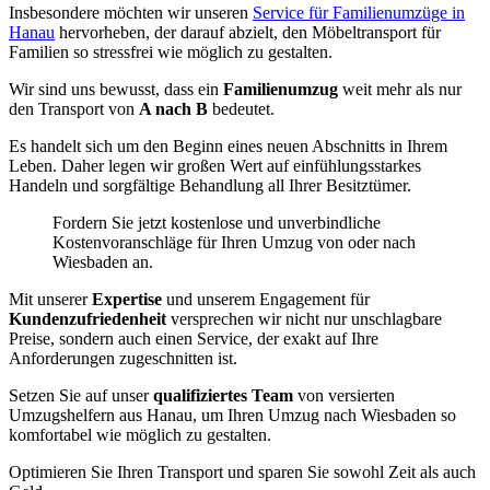
Insbesondere möchten wir unseren
Service für Familienumzüge in
Hanau
hervorheben, der darauf abzielt, den Möbeltransport für
Familien so stressfrei wie möglich zu gestalten.
Wir sind uns bewusst, dass ein
Familienumzug
weit mehr als nur
den Transport von
A nach B
bedeutet.
Es handelt sich um den Beginn eines neuen Abschnitts in Ihrem
Leben. Daher legen wir großen Wert auf einfühlungsstarkes
Handeln und sorgfältige Behandlung all Ihrer Besitztümer.
Fordern Sie jetzt kostenlose und unverbindliche
Kostenvoranschläge für Ihren Umzug von oder nach
Wiesbaden an.
Mit unserer
Expertise
und unserem Engagement für
Kundenzufriedenheit
versprechen wir nicht nur unschlagbare
Preise, sondern auch einen Service, der exakt auf Ihre
Anforderungen zugeschnitten ist.
Setzen Sie auf unser
qualifiziertes Team
von versierten
Umzugshelfern aus Hanau, um Ihren Umzug nach Wiesbaden so
komfortabel wie möglich zu gestalten.
Optimieren Sie Ihren Transport und sparen Sie sowohl Zeit als auch