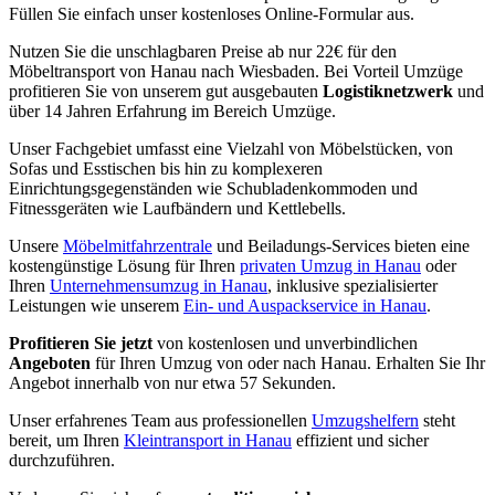
Füllen Sie einfach unser kostenloses Online-Formular aus.
Nutzen Sie die unschlagbaren Preise ab nur 22€ für den
Möbeltransport von Hanau nach Wiesbaden. Bei Vorteil Umzüge
profitieren Sie von unserem gut ausgebauten
Logistiknetzwerk
und
über 14 Jahren Erfahrung im Bereich Umzüge.
Unser Fachgebiet umfasst eine Vielzahl von Möbelstücken, von
Sofas und Esstischen bis hin zu komplexeren
Einrichtungsgegenständen wie Schubladenkommoden und
Fitnessgeräten wie Laufbändern und Kettlebells.
Unsere
Möbelmitfahrzentrale
und Beiladungs-Services bieten eine
kostengünstige Lösung für Ihren
privaten Umzug in Hanau
oder
Ihren
Unternehmensumzug in Hanau
, inklusive spezialisierter
Leistungen wie unserem
Ein- und Auspackservice in Hanau
.
Profitieren Sie jetzt
von kostenlosen und unverbindlichen
Angeboten
für Ihren Umzug von oder nach Hanau. Erhalten Sie Ihr
Angebot innerhalb von nur etwa 57 Sekunden.
Unser erfahrenes Team aus professionellen
Umzugshelfern
steht
bereit, um Ihren
Kleintransport in Hanau
effizient und sicher
durchzuführen.