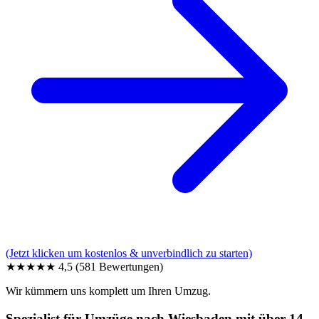
(Jetzt klicken um kostenlos & unverbindlich zu starten)
★★★★★
4,5
(581 Bewertungen)
Wir kümmern uns komplett um Ihren Umzug.
Spezialist für Umzüge nach Wiesbaden mit über 14