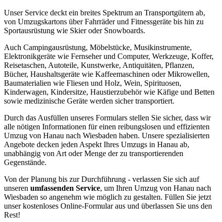
Unser Service deckt ein breites Spektrum an Transportgütern ab,
von Umzugskartons über Fahrräder und Fitnessgeräte bis hin zu
Sportausrüstung wie Skier oder Snowboards.
Auch Campingausrüstung, Möbelstücke, Musikinstrumente,
Elektronikgeräte wie Fernseher und Computer, Werkzeuge, Koffer,
Reisetaschen, Autoteile, Kunstwerke, Antiquitäten, Pflanzen,
Bücher, Haushaltsgeräte wie Kaffeemaschinen oder Mikrowellen,
Baumaterialien wie Fliesen und Holz, Wein, Spirituosen,
Kinderwagen, Kindersitze, Haustierzubehör wie Käfige und Betten
sowie medizinische Geräte werden sicher transportiert.
Durch das Ausfüllen unseres Formulars stellen Sie sicher, dass wir
alle nötigen Informationen für einen reibungslosen und effizienten
Umzug von Hanau nach Wiesbaden haben. Unsere spezialisierten
Angebote decken jeden Aspekt Ihres Umzugs in Hanau ab,
unabhängig von Art oder Menge der zu transportierenden
Gegenstände.
Von der Planung bis zur Durchführung - verlassen Sie sich auf
unseren
umfassenden Service
, um Ihren Umzug von Hanau nach
Wiesbaden so angenehm wie möglich zu gestalten. Füllen Sie jetzt
unser kostenloses Online-Formular aus und überlassen Sie uns den
Rest!