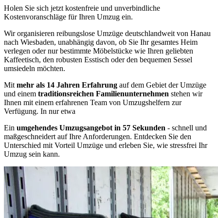
Holen Sie sich jetzt kostenfreie und unverbindliche
Kostenvoranschläge für Ihren Umzug ein.
Wir organisieren reibungslose Umzüge deutschlandweit von Hanau
nach Wiesbaden, unabhängig davon, ob Sie Ihr gesamtes Heim
verlegen oder nur bestimmte Möbelstücke wie Ihren geliebten
Kaffeetisch, den robusten Esstisch oder den bequemen Sessel
umsiedeln möchten.
Mit
mehr als 14 Jahren Erfahrung
auf dem Gebiet der Umzüge
und einem
traditionsreichen Familienunternehmen
stehen wir
Ihnen mit einem erfahrenen Team von Umzugshelfern zur
Verfügung. In nur etwa
Ein
umgehendes Umzugsangebot in 57 Sekunden
- schnell und
maßgeschneidert auf Ihre Anforderungen. Entdecken Sie den
Unterschied mit Vorteil Umzüge und erleben Sie, wie stressfrei Ihr
Umzug sein kann.