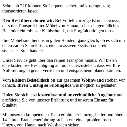
Schon ab 22€ können Sie bequem, sicher und kostengünstig
transportieren lassen.
Den Rest übernehmen wir.
Bei Vorteil Umzüge ist uns bewusst,
dass der Transport Ihrer Möbel von Hanau, sei es ein gemütliches
Bett oder ein robuster Kühlschrank, mit Sorgfalt erfolgen muss.
Ihre Möbel sind bei uns in guten Händen, ganz gleich, ob es sich um
einen zarten Schreibtisch, einen massiven Esstisch oder ein
stylisches Sofa handelt.
Unser Service geht über den reinen Transport hinaus. Wir bieten
eine kostenlose Besichtigung an, um sicherzustellen, dass wir Ihre
Anforderungen genau verstehen und entsprechend planen können.
Vom
kleinen Beistelltisch
bis zur gesamten
Wohnwand
streben wir
danach,
Ihren Umzug so reibungslos
wie möglich zu gestalten.
Holen Sie sich jetzt
kostenlose und unverbindliche Angebote
und
profitieren Sie von unserer Erfahrung und unserem Einsatz für
Qualität.
Mit unserem kompetenten Team erfahrener Umzugshelfer und über
14 Jahren Branchenerfahrung stellen wir einen problemlosen
Umzug von Hanau nach Wiesbaden sicher.